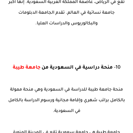
تقع في الرياض، عاصمة المملكة العربية السعودية. إنها أكبر
جامعة نسائية في العالم. تقدم الجامعة الدبلومات
والبكالوريوس والدراسات العليا.
10-
منحة دراسية في السعودية من
جامعة طيبة
منحة جامعة طيبة للدراسة في السعودية وهي منحة ممولة
بالكامل براتب شهري وإقامة مجانية ورسوم الدراسة بالكامل
في السعودية.
جامعة طيبة هى جامعة سعودية تقع في المدينة المنورة