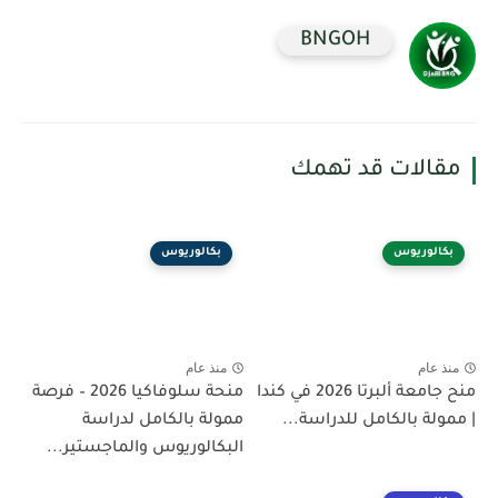
BNGOH
مقالات قد تهمك
بكالوريوس
بكالوريوس
منذ عام
منذ عام
منح جامعة ألبرتا 2026 في كندا
منحة سلوفاكيا 2026 – فرصة
| ممولة بالكامل للدراسة...
ممولة بالكامل لدراسة
البكالوريوس والماجستير...