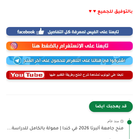
بالتوفيق للجميع ♥ ♥
قد يعجبك ايضا
منذ عام
منح جامعة ألبرتا 2026 في كندا | ممولة بالكامل للدراسة...