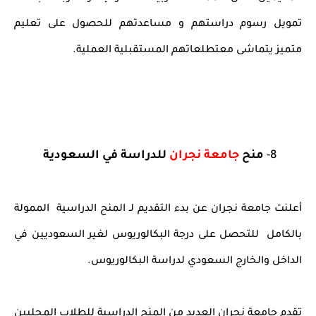
تمويل رسوم دراستهم و مساعدتهم للحصول على تعليم
متميز يتماشى معتطلعاتهم المستقبلية العملية.
8-
منح
جامعة نجران
للدراسة في السعودية
أعلنت جامعة نجران عن بدء التقديم لـ المنح الدراسية الممولة
بالكامل للتحصل على درجة البكالوريوس لغير السعوديين ​في
الداخل والخارج السعودي لدراسة البكالوريوس.
تقدم جامعة نجران العديد من المنح الدراسية للطلاب المحليين