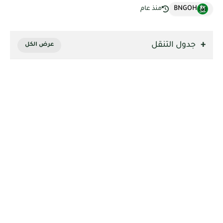
BNGOH
منذ عام
جدول التنقل