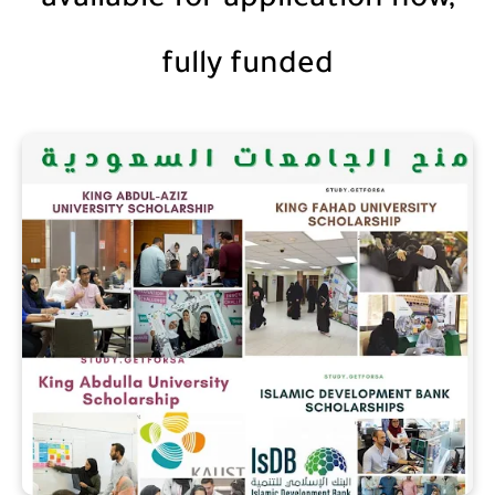
available for application now,
fully funded