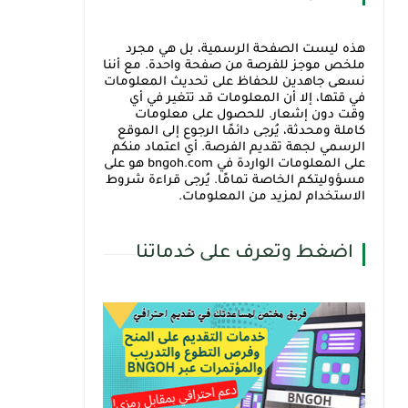
هذه ليست الصفحة الرسمية، بل هي مجرد
ملخص موجز للفرصة من صفحة واحدة. مع أننا
نسعى جاهدين للحفاظ على تحديث المعلومات
في قتها، إلا أن المعلومات قد تتغير في أي
وقت دون إشعار. للحصول على معلومات
كاملة ومحدثة، يُرجى دائمًا الرجوع إلى الموقع
الرسمي لجهة تقديم الفرصة. أي اعتماد منكم
على المعلومات الواردة في bngoh.com هو على
مسؤوليتكم الخاصة تمامًا. يُرجى قراءة شروط
الاستخدام لمزيد من المعلومات.
اضغط وتعرف على خدماتنا