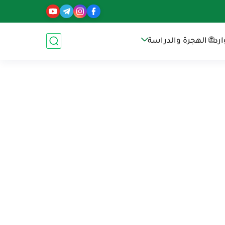
رد
🌐 الهجرة والدراسة