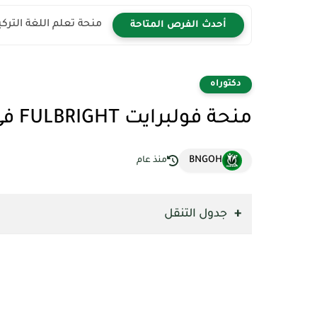
منحة تعلم اللغة التركية 2026 | سافر إلى تركيا مجان
أحدث الفرص المتاحة
دكتوراه
منحة فولبرايت FULBRIGHT في أمريكا للطلاب الدوليين 2027
BNGOH
منذ عام
جدول التنقل