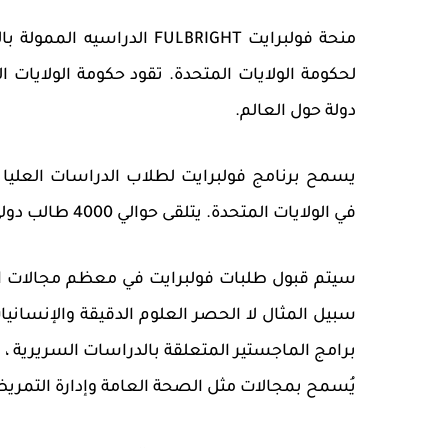
منحة فولبرايت FULBRIGHT ال
دولة حول العالم.
يسمح برنامج فولبرايت لطلاب الدراسات العليا وا
في الولايات المتحدة. يتلقى حوالي 4000 طالب دولي منح فولبرايت الدراسية كل عام.
سيتم قبول طلبات فولبرايت في معظم مجالات الد
سبيل المثال لا الحصر العلوم الدقيقة والإنسانيا
برامج الماجستير المتعلقة بالدراسات السريرية 
يُسمح بمجالات مثل الصحة العامة وإدارة التمري