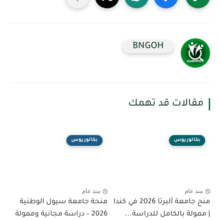
BNGOH
مقالات قد تهمك
بكالوريوس
بكالوريوس
منذ عام
منذ عام
منح جامعة ألبرتا 2026 في كندا
منحة جامعة سيول الوطنية
| ممولة بالكامل للدراسة...
2026 – دراسة مجانية وممولة