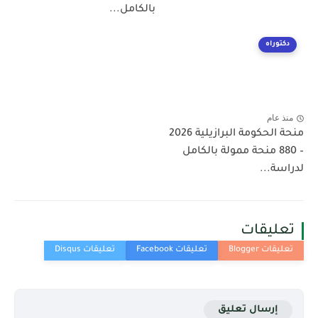
بالكامل...
دكتوراه
منذ عام
منحة الحكومة البرازيلية 2026
– 880 منحة ممولة بالكامل
لدراسة...
تعليقات
إرسال تعليق