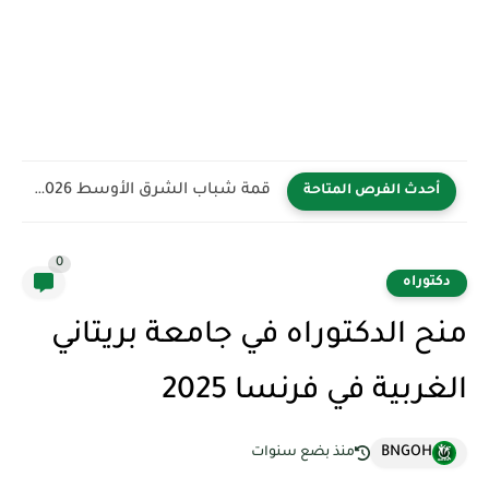
قمة شباب الشرق الأوسط YBB 2026 في المملكة العربية السعودية...
أحدث الفرص المتاحة
0
دكتوراه
منح الدكتوراه في جامعة بريتاني
الغربية في فرنسا 2025
BNGOH
منذ بضع سنوات