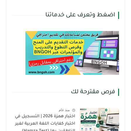
اضغط وتعرف على خدماتنا
فرص مقترحة لك
منذ عام
اختبار همزة 2026 | التسجيل في
اختبار كفايات اللغة العربية لغير