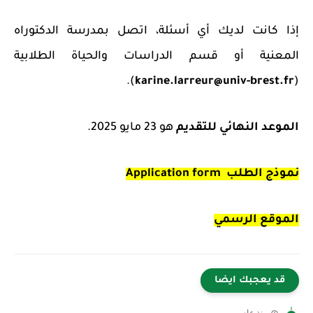
إذا كانت لديك أي أسئلة، اتصل بمدرسة الدكتوراه
المعنية أو قسم الدراسات والحياة الطلابية
).
karine.larreur@univ-brest.fr
(
الموعد النهائي للتقديم
هو 23 مايو 2025.
نموذج الطلب Application form
الموقع الرسمي
قد يعجبك ايضا