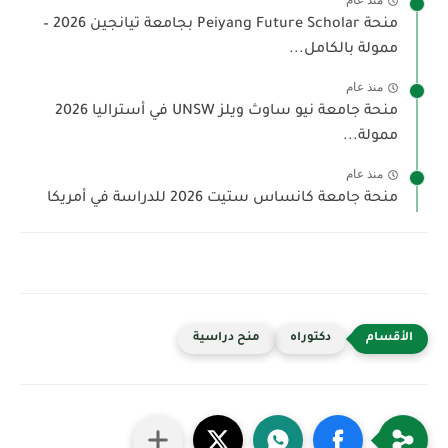
منذ عام
منحة Peiyang Future Scholar بجامعة تيانجين 2026 –
ممولة بالكامل...
منذ عام
منحة جامعة نيو ساوث ويلز UNSW في أستراليا 2026
ممولة...
منذ عام
منحة جامعة كانساس ستيت 2026 للدراسة في أمريكا
دكتوراه
منح دراسية