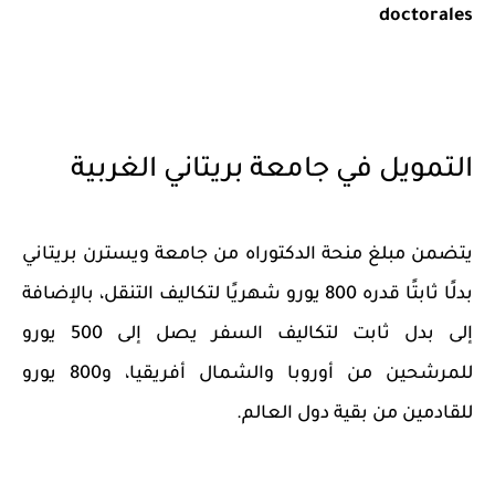
doctorales
التمويل في جامعة بريتاني الغربية
يتضمن مبلغ منحة الدكتوراه من جامعة ويسترن بريتاني
بدلًا ثابتًا قدره 800 يورو شهريًا لتكاليف التنقل، بالإضافة
إلى بدل ثابت لتكاليف السفر يصل إلى 500 يورو
للمرشحين من أوروبا والشمال أفريقيا، و800 يورو
للقادمين من بقية دول العالم.