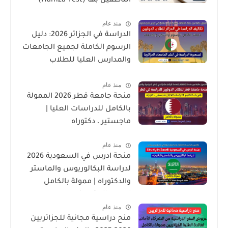
الناطقين بها (Hamza Test)
منذ عام
الدراسة في الجزائر 2026: دليل
الرسوم الكاملة لجميع الجامعات
والمدارس العليا للطلاب
الدوليين
منذ عام
منحة جامعة قطر 2026 الممولة
بالكامل للدراسات العليا |
ماجستير ، دكتوراه
منذ عام
منحة ادرس في السعودية 2026
لدراسة البكالوريوس والماستر
والدكتوراه | ممولة بالكامل
لجميع الجنسيات
منذ عام
منح دراسية مجانية للجزائريين