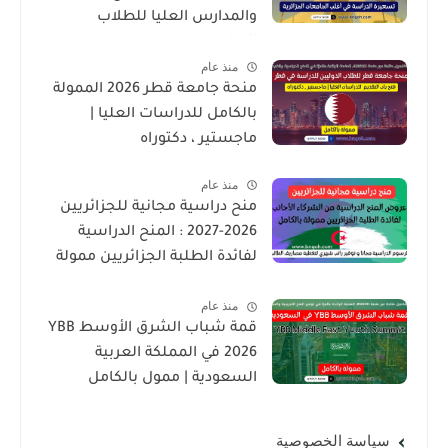
والمدارس العليا للطلاب
الدوليين
منذ عام
منحة جامعة قطر 2026 الممولة
بالكامل للدراسات العليا |
ماجستير ، دكتوراه
منذ عام
منح دراسية مجانية للجزائريين
2026-2027 : المنح الدراسية
لفائدة الطلبة الجزائريين ممولة
بالكامل
منذ عام
قمة شباب الشرق الأوسط YBB
2026 في المملكة العربية
السعودية | ممول بالكامل
سياسة الخصوصية