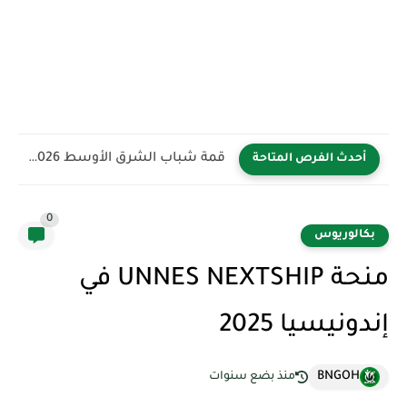
قمة شباب الشرق الأوسط YBB 2026 في المملكة العربية السعودية...
أحدث الفرص المتاحة
0
بكالوريوس
منحة UNNES NEXTSHIP في
إندونيسيا 2025
BNGOH
منذ بضع سنوات