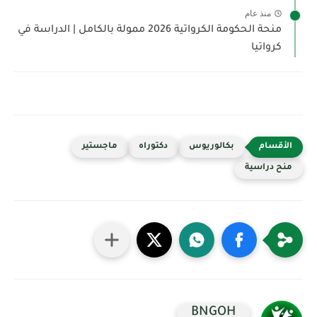
منذ عام
منحة الحكومة الكرواتية 2026 ممولة بالكامل | الدراسة في
كرواتيا
بكالوريوس
دكتوراه
ماجستير
منح دراسية
BNGOH