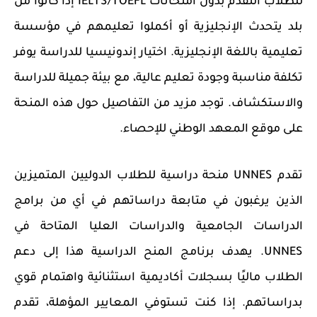
للطلاب التقدم بدون امتحانات IELTS/TOEFL إذا كانوا من
بلد يتحدث الإنجليزية أو أكملوا تعليمهم في مؤسسة
تعليمية باللغة الإنجليزية. اختيار إندونيسيا للدراسة يوفر
تكلفة مناسبة وجودة تعليم عالية، مع بيئة جميلة للدراسة
والاستكشاف. توجد مزيد من التفاصيل حول هذه المنحة
على موقع المعهد الوطني للإحصاء.
تقدم UNNES منحة دراسية للطلاب الدوليين المتميزين
الذين يرغبون في متابعة دراساتهم في أي من برامج
الدراسات الجامعية والدراسات العليا المتاحة في
UNNES. يهدف برنامج المنح الدراسية هذا إلى دعم
الطلاب ماليًا بسجلات أكاديمية استثنائية واهتمام قوي
بدراساتهم. إذا كنت تستوفي المعايير المؤهلة، تقدم