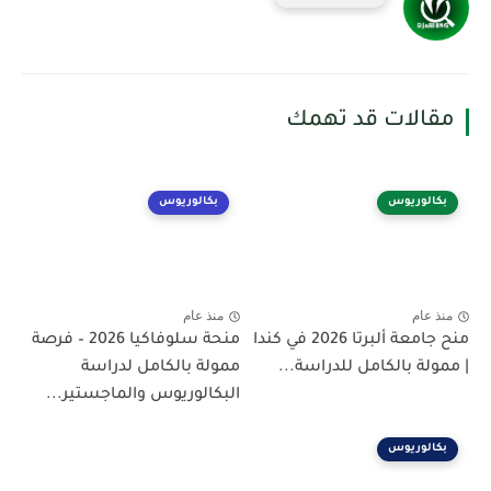
مقالات قد تهمك
بكالوريوس
بكالوريوس
منذ عام
منذ عام
منح جامعة ألبرتا 2026 في كندا
منحة سلوفاكيا 2026 – فرصة
| ممولة بالكامل للدراسة...
ممولة بالكامل لدراسة
البكالوريوس والماجستير...
بكالوريوس