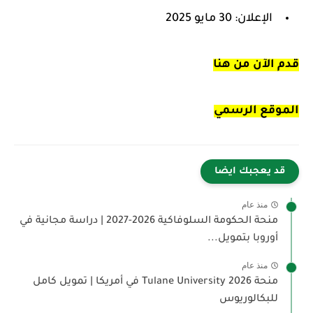
الإعلان: 30 مايو 2025
قدم الآن من هنا
الموقع الرسمي
قد يعجبك ايضا
منذ عام
منحة الحكومة السلوفاكية 2026-2027 | دراسة مجانية في
أوروبا بتمويل...
منذ عام
منحة Tulane University 2026 في أمريكا | تمويل كامل
للبكالوريوس