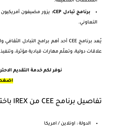
المنظمات المضيفة.
برنامج تبادل CEP
:
يزور مضيفون أمريكيون بل
التعاوني.
يُعد برنامج CEE أحد أهم برامج التبادل
علاقات دولية، وتعلّم مهارات قيادية مؤثرة، وتنفي
نوفر لكم خدمة التقديم الاحت
اضغط 
تفاصيل برنامج CEE من IREX باختصار
الدولة : اونلاين / امريكا