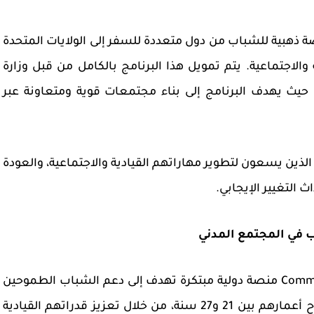
 ذهبية للشباب من دول متعددة للسفر إلى الولايات المتحدة
والاجتماعية. يتم تمويل هذا البرنامج بالكامل من قبل وزارة
لخارجية الأمريكية وبالتعاون مع مؤسسة IREX، حيث يهدف البرنامج إلى بناء مجتمعات قوية ومتعاونة عبر
ين يسعون لتطوير مهاراتهم القيادية والاجتماعية، والعودة
 التغيير الإيجابي.
Commu
منصة دولية مبتكرة تهدف إلى دعم الشباب الطموحين
من قادة المجتمع المدني حول العالم، ممن تتراوح أعمارهم بين 21 و27 سنة، من خلال تعزيز قدراتهم القيادية