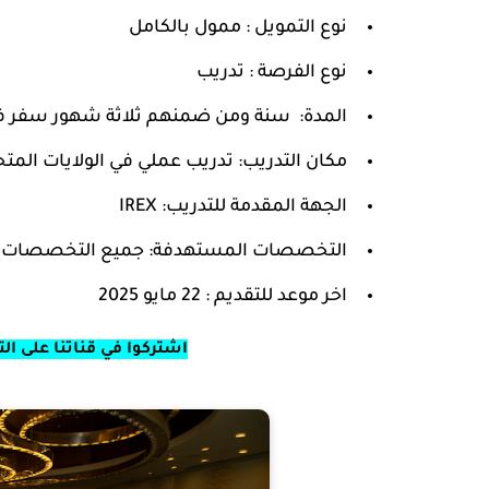
نوع التمويل : ممول بالكامل
نوع الفرصة : تدريب
المدة: سنة ومن ضمنهم ثلاثة شهور سفر في 
مكان التدريب: تدريب عملي في الولايات المتحد
الجهة المقدمة للتدريب: IREX
التخصصات المستهدفة: جميع التخصصات يم
اخر موعد للتقديم :
22 مايو 2025
اشتركوا في قناتنا على ال