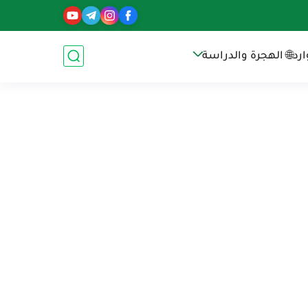
رد
🌐 الهجرة والدراسة