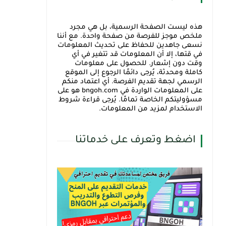
هذه ليست الصفحة الرسمية، بل هي مجرد
ملخص موجز للفرصة من صفحة واحدة. مع أننا
نسعى جاهدين للحفاظ على تحديث المعلومات
في قتها، إلا أن المعلومات قد تتغير في أي
وقت دون إشعار. للحصول على معلومات
كاملة ومحدثة، يُرجى دائمًا الرجوع إلى الموقع
الرسمي لجهة تقديم الفرصة. أي اعتماد منكم
على المعلومات الواردة في bngoh.com هو على
مسؤوليتكم الخاصة تمامًا. يُرجى قراءة شروط
الاستخدام لمزيد من المعلومات.
اضغط وتعرف على خدماتنا