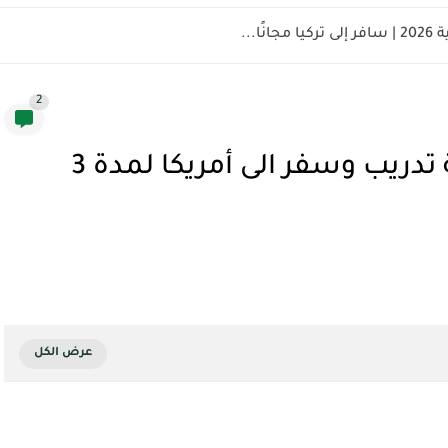
ًا...
2
برنامج CEE المجتمعي | فرصة تدريب وسفر الى أمريكا لمدة 3