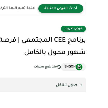
منحة تعلم اللغة التركية 2026 | سافر إلى تركيا مجان
أحدث الفرص المتاحة
فرص تدريب
شهور ممول بالكامل
BNGOH
منذ بضع سنوات
جدول التنقل