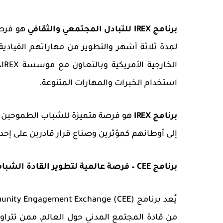
برنامج IREX للتبادل المجتمعي والثقافي
هو فرصة
لمدة ثلاثة أشهر والتطوير من مهاراتهم القيادية 
ا
استخدام الخبرات والمهارات المتنوعة.
برنامج IREX
هو فرصة متميزة للشباب الطموحين الذ
إلى أوطانهم كمؤثرين وصناع قرار قادرين على إحداث
برنامج CEE – فرصة عالمية لتطوير القادة الشباب في المجتمع المدني
يُعد برنامج
nity Engagement Exchange (CEE)