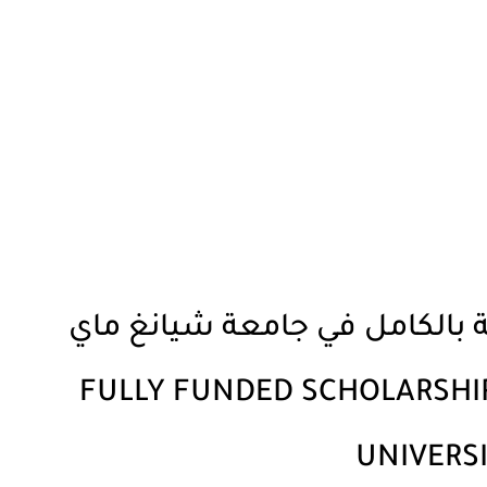
200 FULLY FUNDED SCHOLARSH
UNIVERS