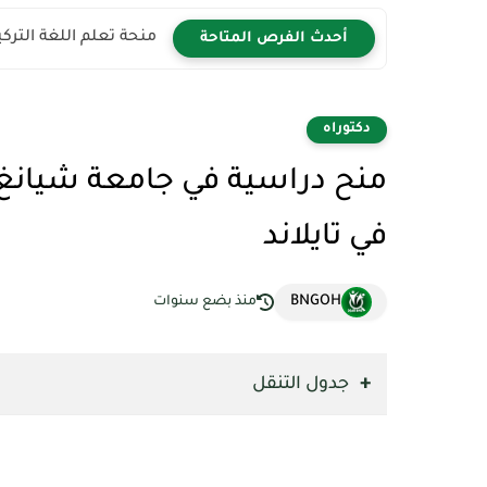
منحة تعلم اللغة التركية 2026 | سافر إلى تركيا مجان
أحدث الفرص المتاحة
دكتوراه
في تايلاند
BNGOH
منذ بضع سنوات
جدول التنقل