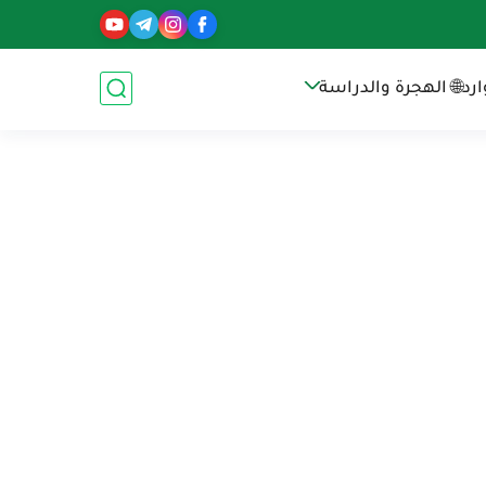
رد
🌐 الهجرة والدراسة