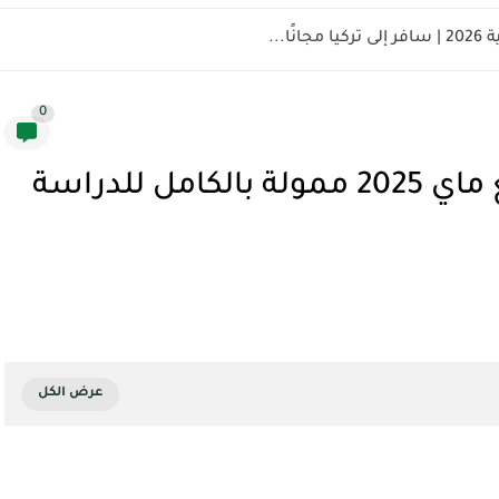
ًا...
0
منح دراسية في جامعة شيانغ ماي 2025 ممولة بالكامل للدراسة