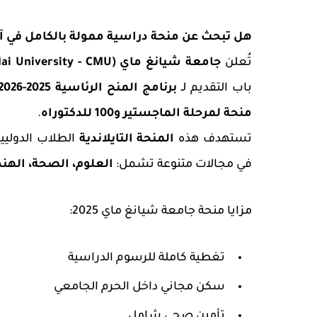
هل تبحث عن منحة دراسية ممولة بالكامل في آسيا؟
تُعلن
جامعة شيانغ ماي (Chiang Mai University - CMU)
باب التقديم لـ
برنامج المنح الرئاسية 2025-2026
منحة لمرحلة الماجستير و100 للدكتوراه
.
تستهدف هذه
المنحة التايلاندية
الطلاب الدوليين
في مجالات متنوعة تشمل:
العلوم، الصحة، الهند
مزايا منحة جامعة شيانغ ماي 2025:
تغطية كاملة للرسوم الدراسية
سكن مجاني داخل الحرم الجامعي
تأمين صحي شامل