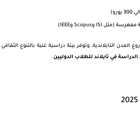
 يورو)
 ISI وScopus وIEEE)
روع المدن التايلاندية، وتوفر بيئة دراسية غنية بالتنوع الثقافي
الدراسة في تايلاند للطلاب الدوليين
.