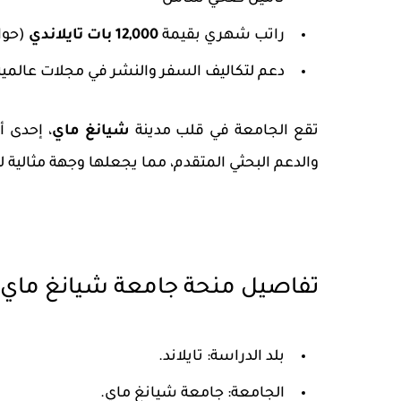
راتب شهري بقيمة
12,000 بات تايلاندي
(حوالي 300
دعم لتكاليف السفر والنشر في مجلات عالمية مفهرسة (مثل
تقع الجامعة في قلب مدينة
شيانغ ماي
، إحدى أ
والدعم البحثي المتقدم، مما يجعلها وجهة مثالية لـ
تفاصيل منحة جامعة شيانغ ماي 2025
بلد الدراسة: تايلاند.
الجامعة: جامعة شيانغ ماي.