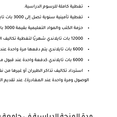
تغطية كاملة للرسوم الدراسية.
تغطية تأمينية سنوية تصل إلى 3000 بات تايلاندي.
حزمة الكتب والمواد التعليمية بقيمة 3000 بات تايلاندي لكل فصل دراسي.
12000 بات تايلاندي شهريًا لتغطية تكاليف الطعام والإقامة والسفر المحلي طوال فترة الإقامة في تايلاند.
6000 بات تايلاندي يتم دفعها مرة واحدة عند الوصول لتسهيل الاستقرار.
6000 بات تايلاندي كدفعة واحدة عند قبول مخطوطة الرسالة للنشر.
الوصول ومرة ​​واحدة عند المغادرة)، عند تقديم ا