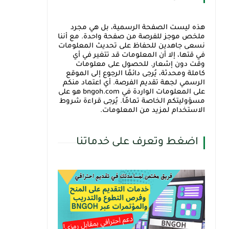
هذه ليست الصفحة الرسمية، بل هي مجرد
ملخص موجز للفرصة من صفحة واحدة. مع أننا
نسعى جاهدين للحفاظ على تحديث المعلومات
في قتها، إلا أن المعلومات قد تتغير في أي
وقت دون إشعار. للحصول على معلومات
كاملة ومحدثة، يُرجى دائمًا الرجوع إلى الموقع
الرسمي لجهة تقديم الفرصة. أي اعتماد منكم
على المعلومات الواردة في bngoh.com هو على
مسؤوليتكم الخاصة تمامًا. يُرجى قراءة شروط
الاستخدام لمزيد من المعلومات.
اضغط وتعرف على خدماتنا