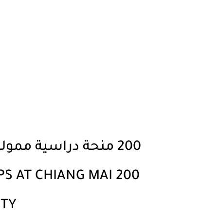
200 منحة دراسية ممولة بالكامل في جامعة شيانغ ماي
IPS AT CHIANG MAI
ITY