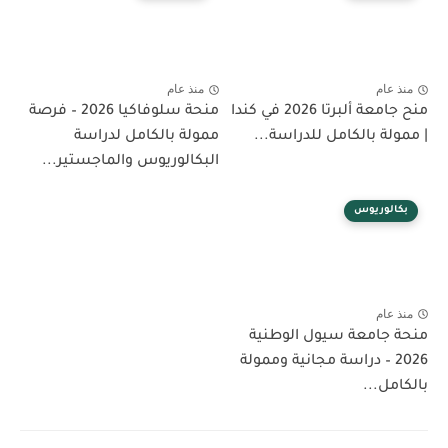
منذ عام
منذ عام
منح جامعة ألبرتا 2026 في كندا
منحة سلوفاكيا 2026 – فرصة
| ممولة بالكامل للدراسة...
ممولة بالكامل لدراسة
البكالوريوس والماجستير...
بكالوريوس
منذ عام
منحة جامعة سيول الوطنية
2026 – دراسة مجانية وممولة
بالكامل...