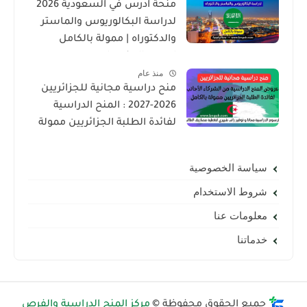
منحة ادرس في السعودية 2026
لدراسة البكالوريوس والماستر
والدكتوراه | ممولة بالكامل
لجميع الجنسيات
منذ عام
منح دراسية مجانية للجزائريين
2026-2027 : المنح الدراسية
لفائدة الطلبة الجزائريين ممولة
بالكامل
سياسة الخصوصية
شروط الاستخدام
معلومات عنا
خدماتنا
جميع الحقوق محفوظة ©
مركز المنح الدراسية والفرص