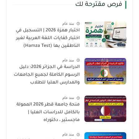
فرص مقترحة لك
منذ عام
اختبار همزة 2026 | التسجيل في
اختبار كفايات اللغة العربية لغير
الناطقين بها (Hamza Test)
منذ عام
الدراسة في الجزائر 2026: دليل
الرسوم الكاملة لجميع الجامعات
والمدارس العليا للطلاب
الدوليين
منذ عام
منحة جامعة قطر 2026 الممولة
بالكامل للدراسات العليا |
ماجستير ، دكتوراه
منذ عام