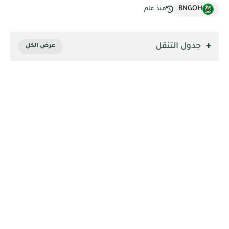
BNGOH
منذ عام
جدول التنقل