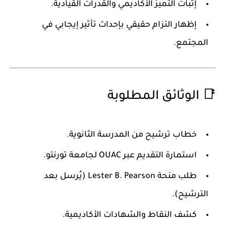
إثبات التميز الأكاديمي والقدرات القيادية.
إظهار التزام حقيقي بإحداث تأثير إيجابي في
المجتمع.
📑 الوثائق المطلوبة
خطاب ترشيح من المدرسة الثانوية.
استمارة التقديم عبر OUAC لجامعة تورنتو.
طلب منحة Lester B. Pearson (يُرسل بعد
الترشيح).
كشف النقاط والشهادات الأكاديمية.