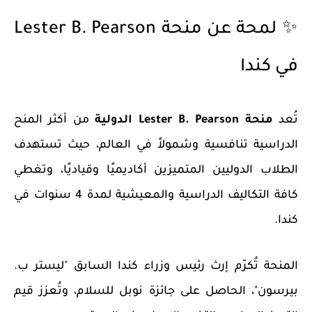
✨ لمحة عن منحة Lester B. Pearson
في كندا
تُعد
منحة Lester B. Pearson الدولية
من أكثر المنح
الدراسية تنافسية وشمولاً في العالم، حيث تستهدف
الطلاب الدوليين المتميزين أكاديميًا وقياديًا، وتغطي
كافة التكاليف الدراسية والمعيشية لمدة 4 سنوات في
كندا.
المنحة تُكرّم إرث رئيس وزراء كندا السابق "ليستر ب.
بيرسون"، الحاصل على جائزة نوبل للسلام، وتُعزز قيم