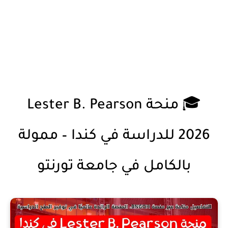
🎓 منحة Lester B. Pearson
2026 للدراسة في كندا – ممولة
بالكامل في جامعة تورنتو