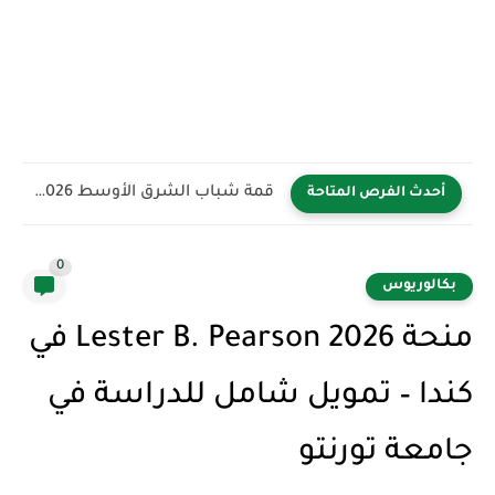
قمة شباب الشرق الأوسط YBB 2026 في المملكة العربية السعودية...
أحدث الفرص المتاحة
0
بكالوريوس
منحة Lester B. Pearson 2026 في
كندا – تمويل شامل للدراسة في
جامعة تورنتو