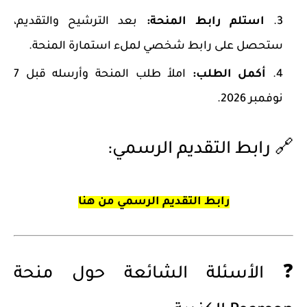
استلم رابط المنحة
:
بعد الترشيح والتقديم،
ستحصل على رابط شخصي لملء استمارة المنحة.
أكمل الطلب
:
املأ طلب المنحة وأرسله قبل 7
نوفمبر 2026.
🔗 رابط التقديم الرسمي:
رابط التقديم الرسمي من هنا
❓ الأسئلة الشائعة حول منحة