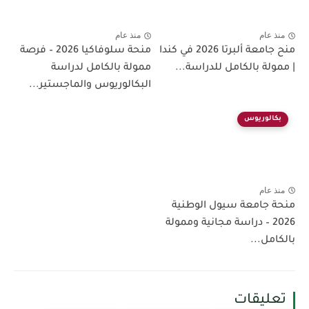
منذ عام
منذ عام
منح جامعة ألبرتا 2026 في كندا
منحة سلوفاكيا 2026 – فرصة
| ممولة بالكامل للدراسة...
ممولة بالكامل لدراسة
البكالوريوس والماجستير...
بكالوريوس
منذ عام
منحة جامعة سيول الوطنية
2026 – دراسة مجانية وممولة
بالكامل...
تعليقات