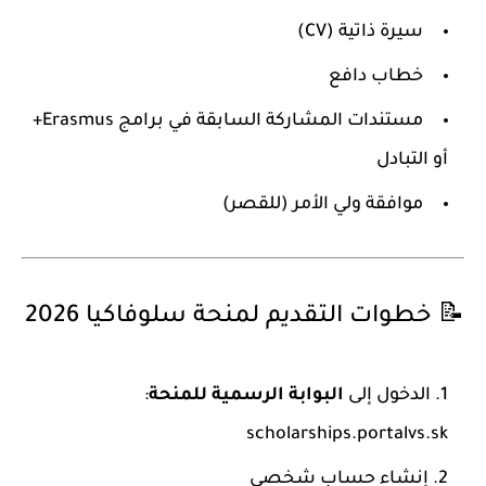
سيرة ذاتية (CV)
خطاب دافع
مستندات المشاركة السابقة في برامج Erasmus+
أو التبادل
موافقة ولي الأمر (للقصر)
📝 خطوات التقديم لمنحة سلوفاكيا 2026
الدخول إلى
البوابة الرسمية للمنحة
:
scholarships.portalvs.sk
إنشاء حساب شخصي