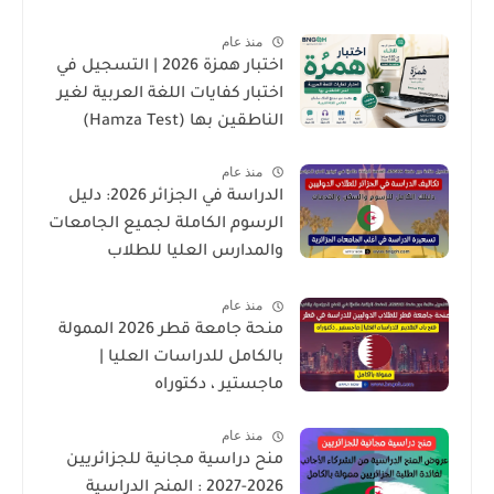
منذ عام
اختبار همزة 2026 | التسجيل في
اختبار كفايات اللغة العربية لغير
الناطقين بها (Hamza Test)
منذ عام
الدراسة في الجزائر 2026: دليل
الرسوم الكاملة لجميع الجامعات
والمدارس العليا للطلاب
الدوليين
منذ عام
منحة جامعة قطر 2026 الممولة
بالكامل للدراسات العليا |
ماجستير ، دكتوراه
منذ عام
منح دراسية مجانية للجزائريين
2026-2027 : المنح الدراسية