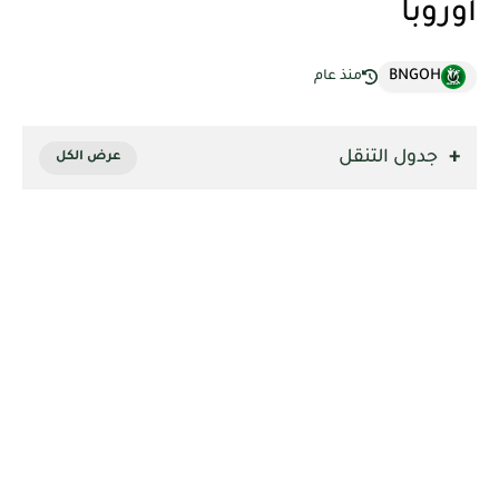
أوروبا
BNGOH
منذ عام
جدول التنقل