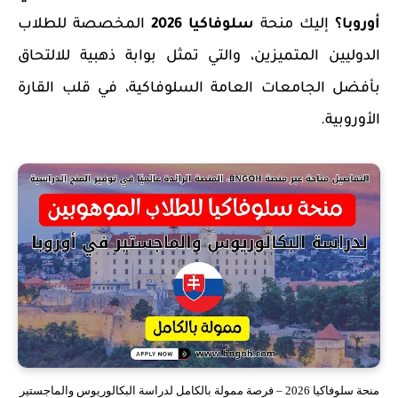
أوروبا
؟
إليك منحة
سلوفاكيا 2026
المخصصة للطلاب
الدوليين المتميزين، والتي تمثل بوابة ذهبية للالتحاق
بأفضل الجامعات العامة السلوفاكية، في قلب القارة
الأوروبية.
منحة سلوفاكيا 2026 – فرصة ممولة بالكامل لدراسة البكالوريوس والماجستير