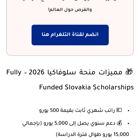
والفرص حول العالم!
انضم لقناة التلغرام هنا
🎁 مميزات منحة سلوفاكيا 2026 – Fully
Funded Slovakia Scholarships
💶 راتب شهري ثابت بقيمة
500 يورو
💰 دعم سنوي يصل إلى
5,000 يورو
(بإجمالي
15,000 يورو طوال فترة الدراسة)