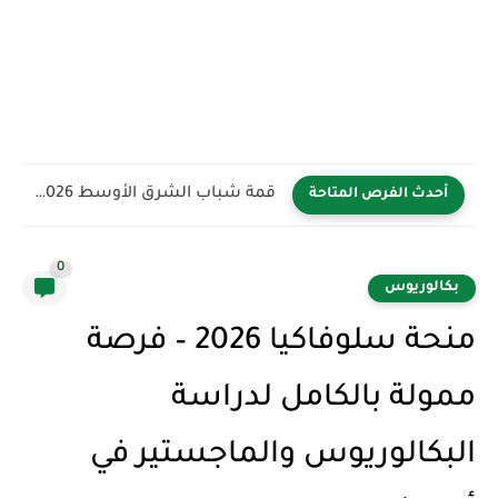
قمة شباب الشرق الأوسط YBB 2026 في المملكة العربية السعودية...
أحدث الفرص المتاحة
0
بكالوريوس
منحة سلوفاكيا 2026 – فرصة
ممولة بالكامل لدراسة
البكالوريوس والماجستير في