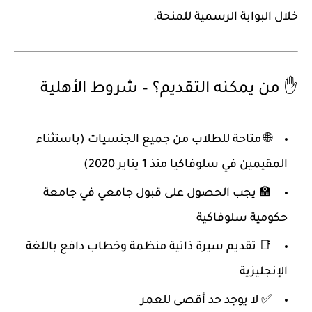
خلال البوابة الرسمية للمنحة.
✋ من يمكنه التقديم؟ – شروط الأهلية
🌐 متاحة للطلاب من جميع الجنسيات (باستثناء
المقيمين في سلوفاكيا منذ 1 يناير 2020)
🏫 يجب الحصول على قبول جامعي في جامعة
حكومية سلوفاكية
📑 تقديم سيرة ذاتية منظمة وخطاب دافع باللغة
الإنجليزية
✅ لا يوجد حد أقصى للعمر