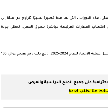
هني. هذه الدورات ، التي لها مدة قصيرة نسبيًا تتراوح من سنة إلى
لى اكتساب المهارات المرتبطة مباشرة بسوق العمل. تحظى جودة
وتجدر الإشارة إلى أن ما يقرب من 1000 مرشح تقدموا خلال عملية الاختيار للعام 2024-2025. ومع ذلك ، تم تقديم حوالي 150
لاحترافية على جميع المنح الدراسية والفرص
غط هنا لطلب خدمة