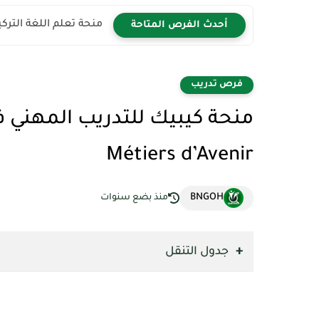
منحة تعلم اللغة التركية 2026 | سافر إلى تركيا مجان
أحدث الفرص المتاحة
فرص تدريب
Métiers d’Avenir
BNGOH
منذ بضع سنوات
جدول التنقل