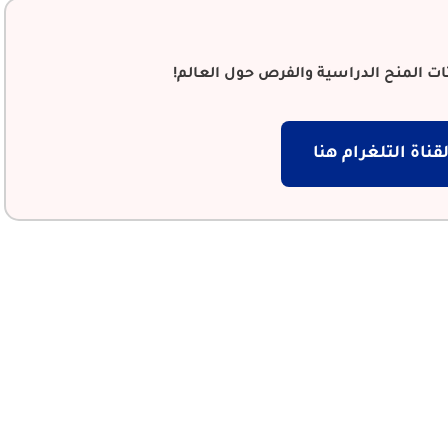
ت المنح الدراسية والفرص حول العالم!
قناة التلغرام هنا