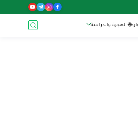
رد
🌐 الهجرة والدراسة