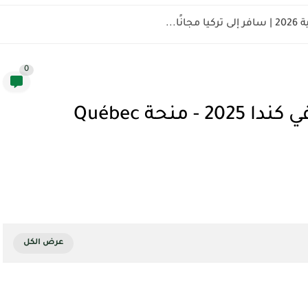
ًا...
0
منحة كيبيك للتدريب المهني في كندا 2025 - منحة Québec