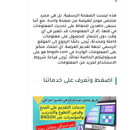
هذه ليست الصفحة الرسمية، بل هي مجرد
ملخص موجز للفرصة من صفحة واحدة. مع أننا
نسعى جاهدين للحفاظ على تحديث المعلومات
في قتها، إلا أن المعلومات قد تتغير في أي
وقت دون إشعار. للحصول على معلومات
كاملة ومحدثة، يُرجى دائمًا الرجوع إلى الموقع
الرسمي لجهة تقديم الفرصة. أي اعتماد منكم
على المعلومات الواردة في bngoh.com هو على
مسؤوليتكم الخاصة تمامًا. يُرجى قراءة شروط
الاستخدام لمزيد من المعلومات.
اضغط وتعرف على خدماتنا