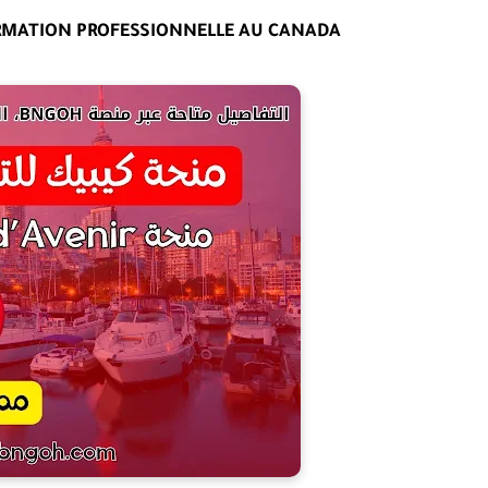
BOURSE DU QUÉBEC MÉTIERS D’AVENIR POUR LA FORMATION PROFESSIONNELLE AU CANADA