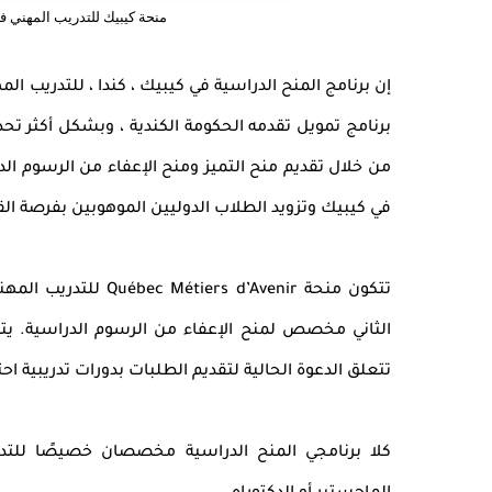
منحة كيبيك للتدريب المهني في كندا 2025 - منحة s d’Avenir
برنامج تمويل تقدمه الحكومة الكندية ، وبشكل أكثر تحد
من خلال تقديم منح التميز ومنح الإعفاء من الرسوم الدر
في كيبيك وتزويد الطلاب الدوليين الموهوبين بفرصة القد
تتكون منحة d’Avenir
الثاني مخصص لمنح الإعفاء من الرسوم الدراسية. يتم 
تتعلق الدعوة الحالية لتقديم الطلبات بدورات تدريبية احتر
كلا برنامجي المنح الدراسية مخصصان خصيصًا للتدر