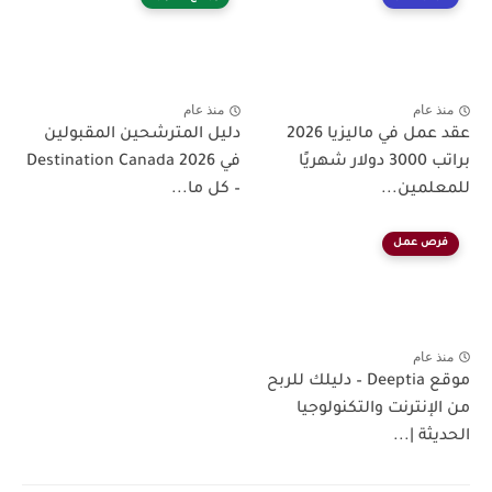
منذ عام
منذ عام
عقد عمل في ماليزيا 2026
دليل المترشحين المقبولين
براتب 3000 دولار شهريًا
في Destination Canada 2026
للمعلمين...
– كل ما...
فرص عمل
منذ عام
موقع Deeptia – دليلك للربح
من الإنترنت والتكنولوجيا
الحديثة |...