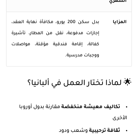
الشهري
المزايا
بدل سكن 200 يورو، مكافأة نهاية العقد،
إجازات مدفوعة، نقل من المطار، تأشيرة
كفالة، إقامة فندقية مؤقتة، مواصلات
ووجبات مدرسية.
🌟 لماذا تختار العمل في ألبانيا؟
تكاليف معيشة منخفضة
مقارنة بدول أوروبا
الأخرى
ثقافة ترحيبية
وشعب ودود