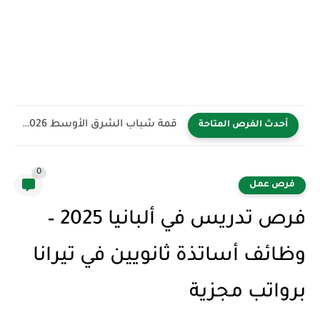
قمة شباب الشرق الأوسط YBB 2026 في المملكة العربية السعودية...
أحدث الفرص المتاحة
0
فرص عمل
فرص تدريس في ألبانيا 2025 –
وظائف أساتذة ثانويين في تيرانا
برواتب مجزية