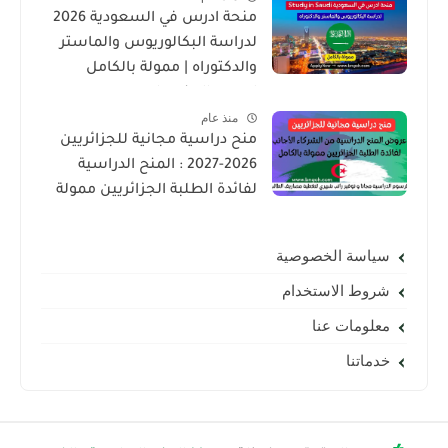
منحة ادرس في السعودية 2026
لدراسة البكالوريوس والماستر
والدكتوراه | ممولة بالكامل
لجميع الجنسيات
منذ عام
منح دراسية مجانية للجزائريين
2026-2027 : المنح الدراسية
لفائدة الطلبة الجزائريين ممولة
بالكامل
سياسة الخصوصية
شروط الاستخدام
معلومات عنا
خدماتنا