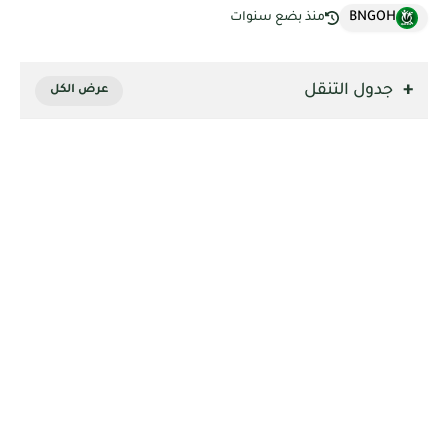
BNGOH
منذ بضع سنوات
جدول التنقل