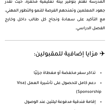
المدرسة تهتم بتوفير بيئة تعليمية محفزة، حيث تُقدّر
جهود المعلمين وتمنحهم الفرصة للنمو والتطور المهني،
مع التأكيد على سعادة ونجاح كل طالب داخل وخارج
الفصل الدراسي.
✈️ مزايا إضافية للمقبولين:
تذاكر سفر مخفضة أو مغطاة جزئيًا
دعم كامل للحصول على تأشيرة العمل (Visa
Sponsorship)
إقامة فندقية مدفوعة ليلتين عند الوصول