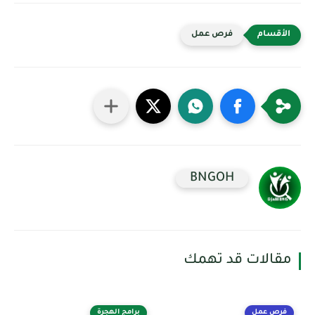
فرص عمل
BNGOH
مقالات قد تهمك
فرص عمل
برامج الهجرة