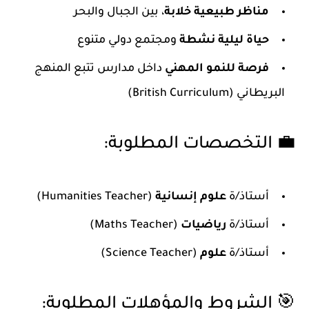
مناظر طبيعية خلابة
، بين الجبال والبحر
حياة ليلية نشطة
ومجتمع دولي متنوع
فرصة للنمو المهني
داخل مدارس تتبع المنهج
البريطاني (British Curriculum)
💼 التخصصات المطلوبة:
أستاذ/ة
علوم إنسانية
(Humanities Teacher)
أستاذ/ة
رياضيات
(Maths Teacher)
أستاذ/ة
علوم
(Science Teacher)
🎯 الشروط والمؤهلات المطلوبة: