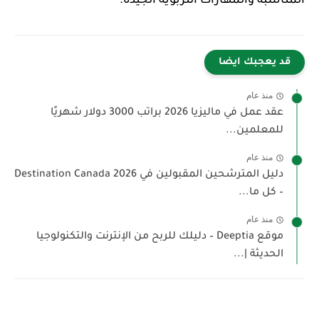
المناسبة والمهارات التربوية الجيدة.
قد يعجبك ايضا
منذ عام
عقد عمل في ماليزيا 2026 براتب 3000 دولار شهريًا
للمعلمين...
منذ عام
دليل المترشحين المقبولين في Destination Canada 2026
– كل ما...
منذ عام
موقع Deeptia – دليلك للربح من الإنترنت والتكنولوجيا
الحديثة |...