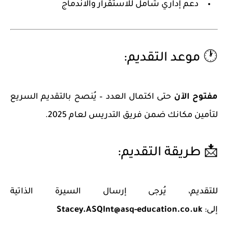
دعم إداري شامل للاستقرار والاندماج
🕐 موعد التقديم:
مفتوح الآن
حتى اكتمال العدد – يُنصح بالتقديم السريع
لتأمين مكانك ضمن فريق التدريس لعام 2025.
📩 طريقة التقديم:
للتقديم، يُرجى إرسال السيرة الذاتية
إلى:
Stacey.ASQInt@asq-education.co.uk