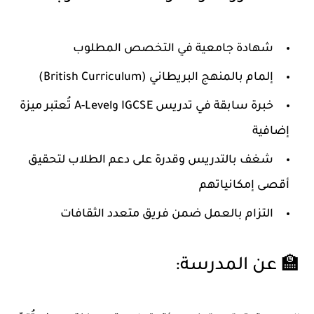
شهادة جامعية في التخصص المطلوب
إلمام بالمنهج البريطاني (British Curriculum)
خبرة سابقة في تدريس IGCSE وA-Level تُعتبر ميزة
إضافية
شغف بالتدريس وقدرة على دعم الطلاب لتحقيق
أقصى إمكانياتهم
التزام بالعمل ضمن فريق متعدد الثقافات
🏫 عن المدرسة: