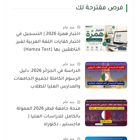
فرص مقترحة لك
منذ عام
اختبار همزة 2026 | التسجيل في
اختبار كفايات اللغة العربية لغير
الناطقين بها (Hamza Test)
منذ عام
الدراسة في الجزائر 2026: دليل
الرسوم الكاملة لجميع الجامعات
والمدارس العليا للطلاب
الدوليين
منذ عام
منحة جامعة قطر 2026 الممولة
بالكامل للدراسات العليا |
ماجستير ، دكتوراه
منذ عام