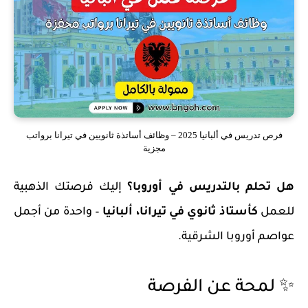
فرص تدريس في ألبانيا 2025 – وظائف أساتذة ثانويين في تيرانا برواتب
مجزية
هل تحلم بالتدريس في أوروبا؟
إليك فرصتك الذهبية
للعمل
كأستاذ ثانوي في تيرانا، ألبانيا
– واحدة من أجمل
عواصم أوروبا الشرقية.
✨ لمحة عن الفرصة