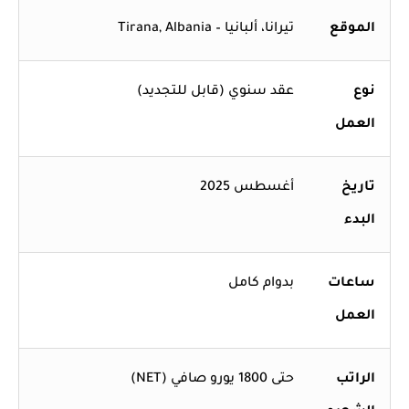
الموقع
تيرانا، ألبانيا – Tirana, Albania
نوع
عقد سنوي (قابل للتجديد)
العمل
تاريخ
أغسطس 2025
البدء
ساعات
بدوام كامل
العمل
الراتب
حتى 1800 يورو صافي (NET)