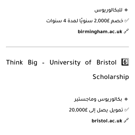
🔹
للبكالوريوس
✅ خصم £2,000 سنويًا لمدة 4 سنوات
birmingham.ac.uk
🔗
Think Big – University of Bristol
6️⃣
Scholarship
🔹
بكالوريوس وماجستير
✅ تمويل يصل إلى £20,000
bristol.ac.uk
🔗