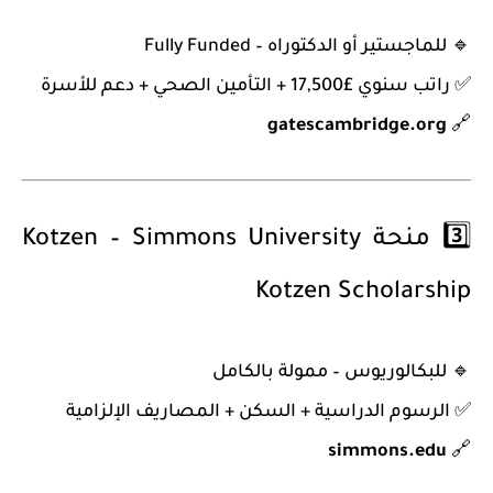
🔹
للماجستير أو الدكتوراه – Fully Funded
✅ راتب سنوي £17,500 + التأمين الصحي + دعم للأسرة
gatescambridge.org
🔗
3️⃣
منحة Kotzen – Simmons University
Kotzen Scholarship
🔹
للبكالوريوس – ممولة بالكامل
✅ الرسوم الدراسية + السكن + المصاريف الإلزامية
simmons.edu
🔗