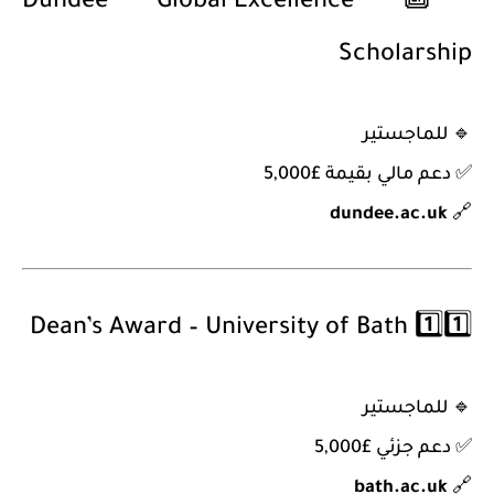
Dundee Global Excellence
🔟
Scholarship
🔹
للماجستير
✅ دعم مالي بقيمة £5,000
dundee.ac.uk
🔗
Dean’s Award – University of Bath
1️⃣1️⃣
🔹
للماجستير
✅ دعم جزئي £5,000
bath.ac.uk
🔗