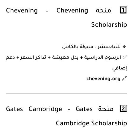
1️⃣
منحة Chevening – Chevening
Scholarship
🔹
للماجستير – ممولة بالكامل
✅ الرسوم الدراسية + بدل معيشة + تذاكر السفر + دعم
إضافي
chevening.org
🔗
2️⃣
منحة Gates Cambridge – Gates
Cambridge Scholarship