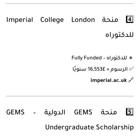
4️⃣
منحة Imperial College London
للدكتوراه
🔹
للدكتوراه – Fully Funded
✅ الرسوم + £16,553 سنويًا
imperial.ac.uk
🔗
5️⃣
منحة GEMS الدولية – GEMS
Undergraduate Scholarship