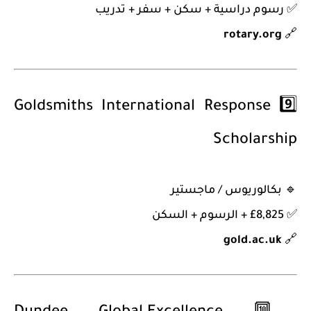
✅ رسوم دراسية + سكن + سفر + تدريب
rotary.org
🔗
Goldsmiths International Response
9️⃣
Scholarship
🔹
بكالوريوس / ماجستير
✅ £8,825 + الرسوم + السكن
gold.ac.uk
🔗