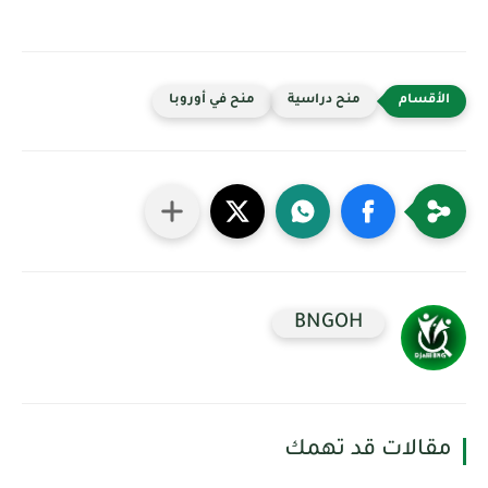
منح دراسية
منح في أوروبا
BNGOH
مقالات قد تهمك