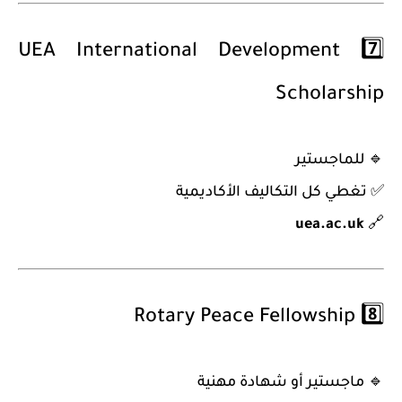
UEA International Development
7️⃣
Scholarship
🔹
للماجستير
✅ تغطي كل التكاليف الأكاديمية
uea.ac.uk
🔗
Rotary Peace Fellowship
8️⃣
🔹
ماجستير أو شهادة مهنية