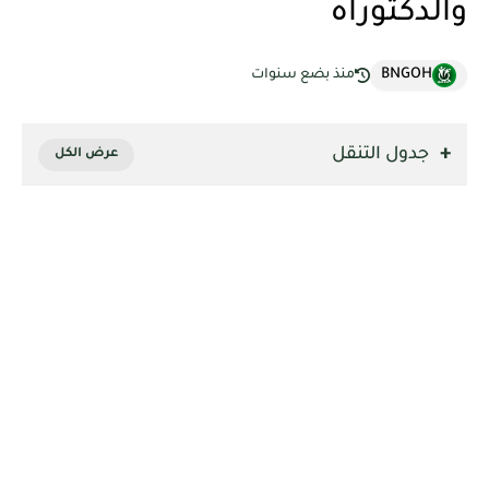
والدكتوراه
BNGOH
منذ بضع سنوات
جدول التنقل