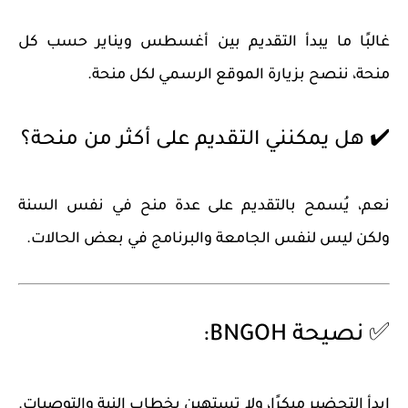
غالبًا ما يبدأ التقديم بين أغسطس ويناير حسب كل
منحة، ننصح بزيارة الموقع الرسمي لكل منحة.
✔️ هل يمكنني التقديم على أكثر من منحة؟
نعم، يُسمح بالتقديم على عدة منح في نفس السنة
ولكن ليس لنفس الجامعة والبرنامج في بعض الحالات.
✅ نصيحة BNGOH:
ابدأ التحضير مبكرًا، ولا تستهين بخطاب النية والتوصيات.