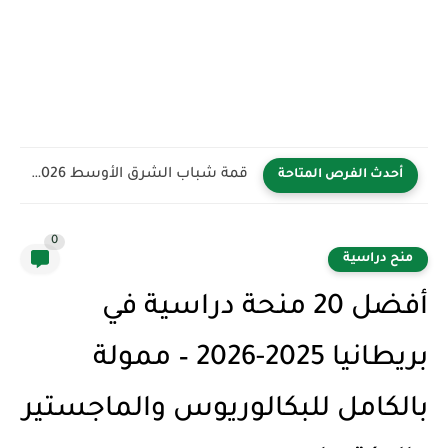
قمة شباب الشرق الأوسط YBB 2026 في المملكة العربية السعودية...
أحدث الفرص المتاحة
0
منح دراسية
أفضل 20 منحة دراسية في
بريطانيا 2025-2026 – ممولة
بالكامل للبكالوريوس والماجستير