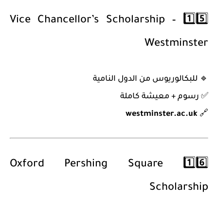
Vice Chancellor’s Scholarship –
1️⃣5️⃣
Westminster
🔹
للبكالوريوس من الدول النامية
✅ رسوم + معيشة كاملة
westminster.ac.uk
🔗
Oxford Pershing Square
1️⃣6️⃣
Scholarship