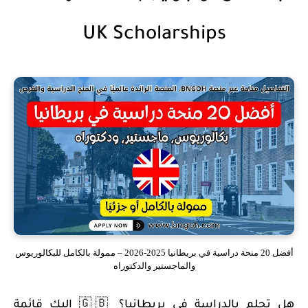
UK Scholarships
أفضل 20 منحة دراسية في بريطانيا 2025-2026 – ممولة بالكامل للبكالوريوس
والماجستير والدكتوراه
هل تحلم بالدراسة في بريطانيا؟ 🇬🇧 إليك قائمة