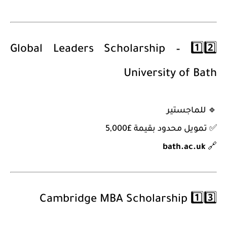
Global Leaders Scholarship –
1️⃣2️⃣
University of Bath
🔹
للماجستير
✅ تمويل محدود بقيمة £5,000
bath.ac.uk
🔗
Cambridge MBA Scholarship
1️⃣3️⃣