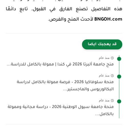
هذه التفاصيل تصنع الفارق في القبول. تابع دائمًا
BNGOH.com
لأحدث المنح والفرص.
قد يعجبك ايضا
منذ عام
منح جامعة ألبرتا 2026 في كندا | ممولة بالكامل للدراسة...
منذ عام
منحة سلوفاكيا 2026 – فرصة ممولة بالكامل لدراسة
البكالوريوس والماجستير...
منذ عام
منحة جامعة سيول الوطنية 2026 – دراسة مجانية وممولة
بالكامل...