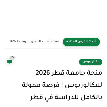
قمة شباب الشرق الأوسط YBB 2026 في المملكة العربية السعودية...
أحدث الفرص المتاحة
85
بكالوريوس
منحة جامعة قطر 2026
للبكالوريوس | فرصة ممولة
بالكامل للدراسة في قطر