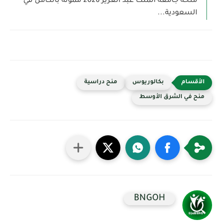
منحة جامعة الملك عبد العزيز 2026 ممولة بالكامل في
السعودية...
بكالوريوس
منح دراسية
منح في الشرق الأوسط
BNGOH