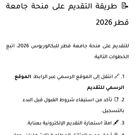
📝 طريقة التقديم على منحة جامعة
قطر 2026
للتقديم على
منحة جامعة قطر للبكالوريوس 2026
، اتبع
الخطوات التالية:
🔗 انتقل إلى الموقع الرسمي عبر الرابط:
الموقع
الرسمي للتقديم
📑 تأكد من استيفاء شروط القبول قبل البدء
بالتسجيل.
🖋️ املأ استمارة التقديم الإلكترونية بعناية.