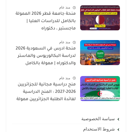
الدوليين
منذ عام
منحة جامعة قطر 2026 الممولة
بالكامل للدراسات العليا |
ماجستير ، دكتوراه
منذ عام
منحة ادرس في السعودية 2026
لدراسة البكالوريوس والماستر
والدكتوراه | ممولة بالكامل
لجميع الجنسيات
منذ عام
منح دراسية مجانية للجزائريين
2026-2027 : المنح الدراسية
لفائدة الطلبة الجزائريين ممولة
بالكامل
سياسة الخصوصية
شروط الاستخدام