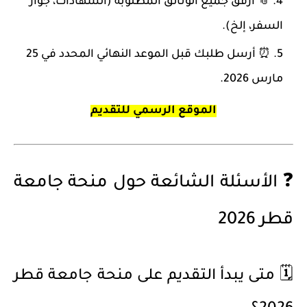
📎 أرفق جميع الوثائق المطلوبة (الشهادات، جواز
السفر، إلخ).
⏰ أرسل طلبك قبل الموعد النهائي المحدد في
25
مارس 2026
.
الموقع الرسمي للتقديم
❓ الأسئلة الشائعة حول منحة جامعة
قطر 2026
🗓️ متى يبدأ التقديم على منحة جامعة قطر