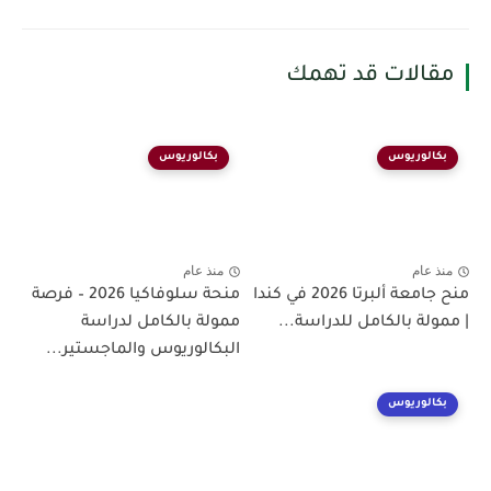
مقالات قد تهمك
بكالوريوس
بكالوريوس
منذ عام
منذ عام
منح جامعة ألبرتا 2026 في كندا
منحة سلوفاكيا 2026 – فرصة
| ممولة بالكامل للدراسة...
ممولة بالكامل لدراسة
البكالوريوس والماجستير...
بكالوريوس