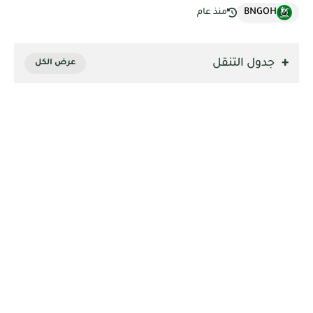
BNGOH
منذ عام
جدول التنقل