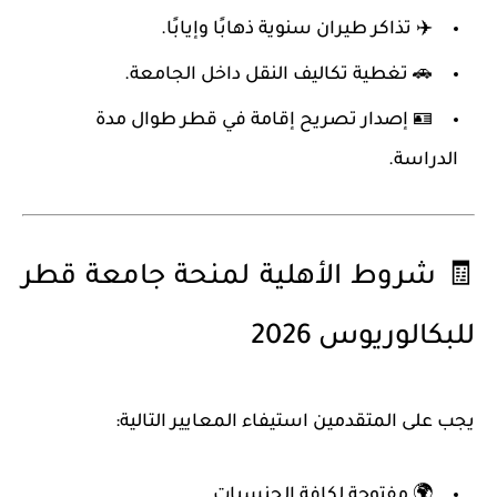
✈️
تذاكر طيران سنوية ذهابًا وإيابًا
.
🚗
تغطية تكاليف النقل داخل الجامعة
.
🪪
إصدار تصريح إقامة في قطر طوال مدة
الدراسة
.
🧾 شروط الأهلية لمنحة جامعة قطر
للبكالوريوس 2026
يجب على المتقدمين استيفاء المعايير التالية:
🌍 مفتوحة
لكافة الجنسيات
.