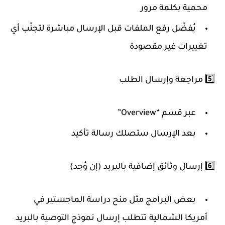
محمية بكلمة مرور
يُفضّل رفع الملفات قبل الإرسال مباشرة لتجنّب أي
تغييرات غير مقصودة
5️⃣
مراجعة وإرسال الطلب
عبر قسم “Overview”
بعد الإرسال ستصلك رسالة تأكيد
6️⃣
إرسال وثائق إضافية بالبريد (إن وُجد)
بعض ال
برامج مثل منح دراسة الماجستير في
أمريكا الشمالية تتطلب إرسال نموذج التوصية بالبريد