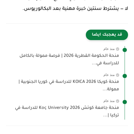
لا — يشترط سنتين خبرة مهنية بعد البكالوريوس.
قد يعجبك ايضا
منذ عام
منحة الحكومة القطرية 2026 | فرصة ممولة بالكامل
للدراسة في...
منذ عام
منحة كويكا 2026 KOICA للدراسة في كوريا الجنوبية |
ممولة...
منذ عام
منحة جامعة كوتش 2026 Koç University للدراسة في
تركيا |...