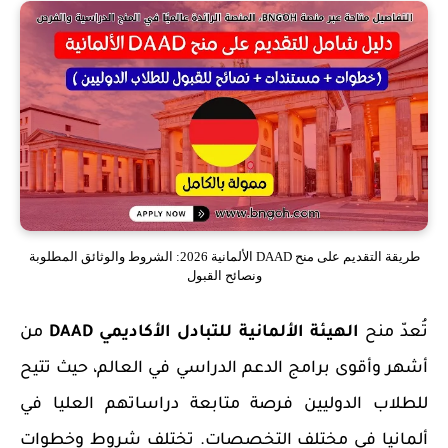
طريقة التقديم على منح DAAD الألمانية 2026: الشروط والوثائق المطلوبة
ونصائح القبول
تُعدّ منح
الهيئة الألمانية للتبادل الأكاديمي DAAD
من
أشهر وأقوى برامج الدعم الدراسي في العالم، حيث تتيح
للطلاب الدوليين فرصة متابعة دراساتهم العليا في
ألمانيا في مختلف التخصصات. تختلف شروط وخطوات