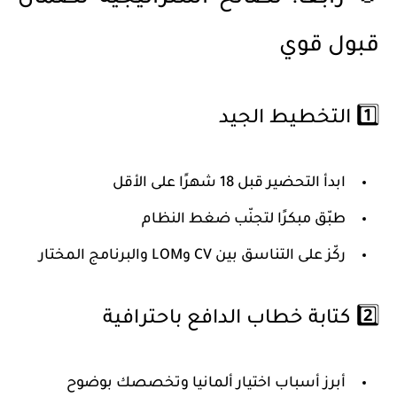
قبول قوي
1️⃣ التخطيط الجيد
ابدأ التحضير
قبل 18 شهرًا على الأقل
طبّق مبكرًا لتجنّب ضغط النظام
ركّز على
التناسق
بين CV وLOM والبرنامج المختار
2️⃣ كتابة خطاب الدافع باحترافية
أبرز أسباب اختيار ألمانيا وتخصصك بوضوح