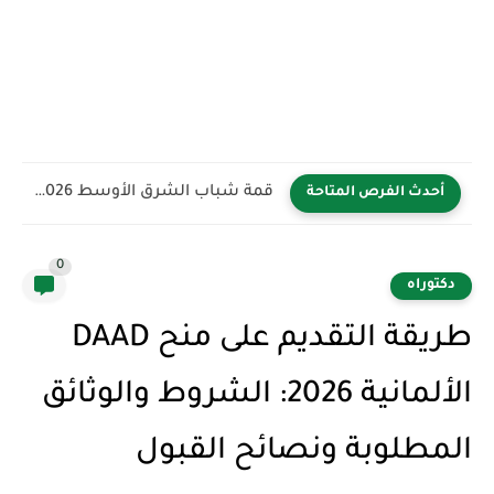
قمة شباب الشرق الأوسط YBB 2026 في المملكة العربية السعودية...
أحدث الفرص المتاحة
0
دكتوراه
طريقة التقديم على منح DAAD
الألمانية 2026: الشروط والوثائق
المطلوبة ونصائح القبول