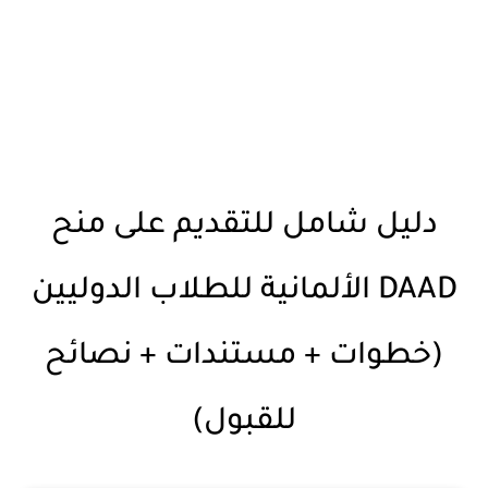
دليل شامل للتقديم على منح
DAAD الألمانية للطلاب الدوليين
(خطوات + مستندات + نصائح
للقبول)