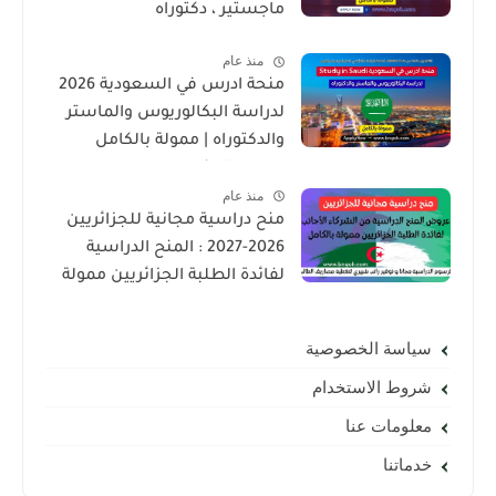
ماجستير ، دكتوراه
منذ عام
منحة ادرس في السعودية 2026
لدراسة البكالوريوس والماستر
والدكتوراه | ممولة بالكامل
لجميع الجنسيات
منذ عام
منح دراسية مجانية للجزائريين
2026-2027 : المنح الدراسية
لفائدة الطلبة الجزائريين ممولة
بالكامل
سياسة الخصوصية
شروط الاستخدام
معلومات عنا
خدماتنا