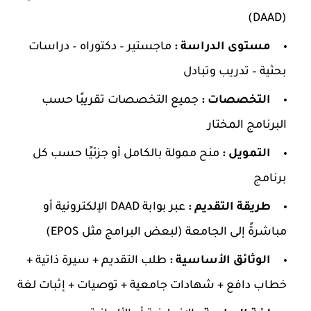
(DAAD)
مستوى الدراسة :
ماجستير – دكتوراه – دراسات
بحثية – تدريب وتبادل
التخصصات :
جميع التخصصات تقريبًا حسب
البرنامج المختار
التمويل :
منح ممولة بالكامل أو جزئيًا حسب كل
برنامج
طريقة التقديم :
عبر بوابة DAAD الإلكترونية أو
مباشرةً إلى الجامعة (لبعض البرامج مثل EPOS)
الوثائق الأساسية :
طلب التقديم + سيرة ذاتية +
خطاب دافع + شهادات جامعية + توصيات + إثبات لغة