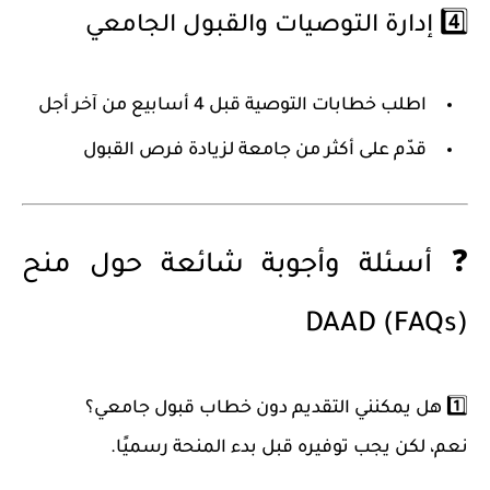
4️⃣ إدارة التوصيات والقبول الجامعي
اطلب خطابات التوصية قبل
4 أسابيع
من آخر أجل
قدّم على أكثر من جامعة لزيادة فرص القبول
❓ أسئلة وأجوبة شائعة حول منح
DAAD (FAQs)
1️⃣ هل يمكنني التقديم دون خطاب قبول جامعي؟
نعم، لكن يجب توفيره قبل بدء المنحة رسميًا.