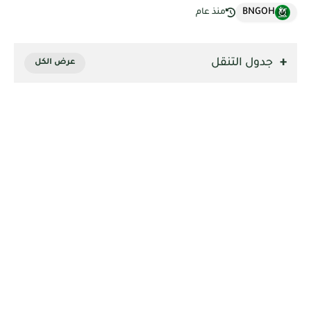
BNGOH
منذ عام
جدول التنقل