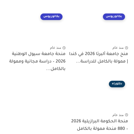
بكالوريوس
بكالوريوس
منذ عام
منذ عام
منح جامعة ألبرتا 2026 في كندا
منحة جامعة سيول الوطنية
| ممولة بالكامل للدراسة...
2026 – دراسة مجانية وممولة
بالكامل...
دكتوراه
منذ عام
منحة الحكومة البرازيلية 2026
– 880 منحة ممولة بالكامل