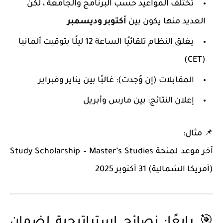
تختلف المواعيد حسب البرنامج والجامعة ، لكن
العديد منها يكون بين
أكتوبر وديسمبر
يغلق النظام تلقائيًا الساعة 12 ليلًا بتوقيت ألمانيا
(CET)
المقابلات (إن وُجدت): غالبًا بين يناير وفبراير
إعلان النتائج: بين مارس وأبريل
📌 مثال:
آخر موعد لمنحة
Study Scholarship – Master’s Studies
(أمريكا الشمالية) 31 أكتوبر 2025
🎯 رابعًا: نصائح استراتيجية لضمان