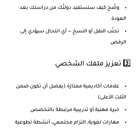
وضّح كيف ستستفيد دولتُك من دراستك بعد
العودة
تجنّب النقل أو النسخ — أي انتحال سيؤدي إلى
الرفض
3️⃣ تعزيز ملفك الشخصي
علامات أكاديمية ممتازة (يفضل أن تكون ضمن
الثلث الأعلى)
خبرة مهنية أو تدريبية مرتبطة بالتخصص
مهارات لغوية، التزام مجتمعي، أنشطة تطوعية