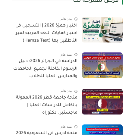
فرص مقترحة لك
منذ عام
اختبار همزة 2026 | التسجيل في
اختبار كفايات اللغة العربية لغير
الناطقين بها (Hamza Test)
منذ عام
الدراسة في الجزائر 2026: دليل
الرسوم الكاملة لجميع الجامعات
والمدارس العليا للطلاب
الدوليين
منذ عام
منحة جامعة قطر 2026 الممولة
بالكامل للدراسات العليا |
ماجستير ، دكتوراه
منذ عام
منحة ادرس في السعودية 2026