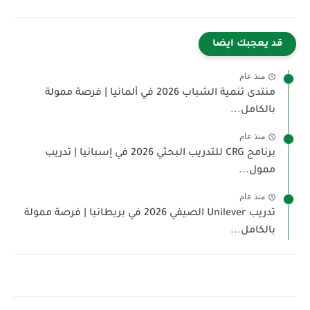
قد يعجبك ايضا
منذ عام
منتدى تنمية الشباب 2026 في ألمانيا | فرصة ممولة
بالكامل...
منذ عام
برنامج CRG للتدريب البحثي 2026 في إسبانيا | تدريب
ممول...
منذ عام
تدريب Unilever الصيفي 2026 في بريطانيا | فرصة ممولة
بالكامل...