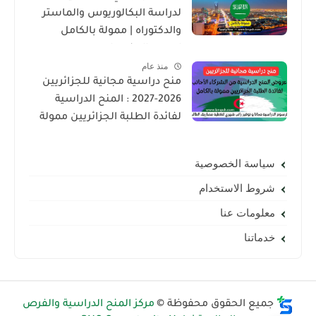
لدراسة البكالوريوس والماستر
والدكتوراه | ممولة بالكامل
لجميع الجنسيات
منذ عام
منح دراسية مجانية للجزائريين
2026-2027 : المنح الدراسية
لفائدة الطلبة الجزائريين ممولة
بالكامل
سياسة الخصوصية
شروط الاستخدام
معلومات عنا
خدماتنا
جميع الحقوق محفوظة ©
مركز المنح الدراسية والفرص