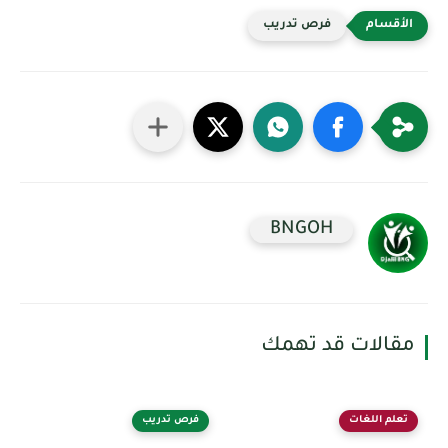
فرص تدريب
BNGOH
مقالات قد تهمك
تعلم اللغات
فرص تدريب