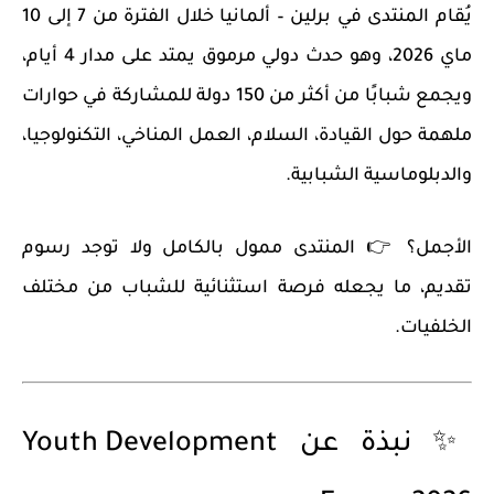
يُقام المنتدى في
برلين – ألمانيا
خلال الفترة من
7 إلى 10
ماي 2026
، وهو حدث دولي مرموق يمتد على مدار
4 أيام
،
ويجمع شبابًا من أكثر من
150 دولة
للمشاركة في حوارات
ملهمة حول القيادة، السلام، العمل المناخي، التكنولوجيا،
والدبلوماسية الشبابية.
الأجمل؟ 👉
المنتدى ممول بالكامل ولا توجد رسوم
تقديم
، ما يجعله فرصة استثنائية للشباب من مختلف
الخلفيات.
✨ نبذة عن Youth Development