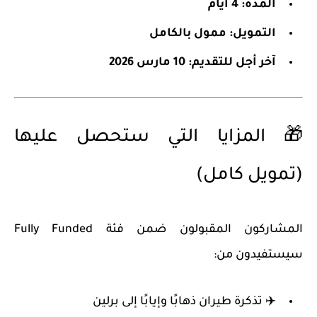
المدة:
4 أيام
التمويل:
ممول بالكامل
آخر أجل للتقديم:
10 مارس 2026
🎁 المزايا التي ستحصل عليها
(تمويل كامل)
المشاركون المقبولون ضمن فئة
Fully Funded
سيستفيدون من:
✈️ تذكرة طيران ذهابًا وإيابًا إلى برلين