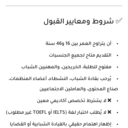
✅ شروط ومعايير القبول
أن يتراوح العمر بين
16 و46 سنة
التقديم متاح لجميع الجنسيات
مفتوح للطلبة، الخريجين، والمهنيين الشباب
يُرحب بقادة الشباب، النشطاء، أعضاء المنظمات،
صناع المحتوى، والعاملين الاجتماعيين
❌ لا يشترط تخصص أكاديمي معين
❌ لا يُطلب اختبار لغة (IELTS أو TOEFL غير مطلوب)
إظهار اهتمام حقيقي بالقيادة الشبابية أو القضايا