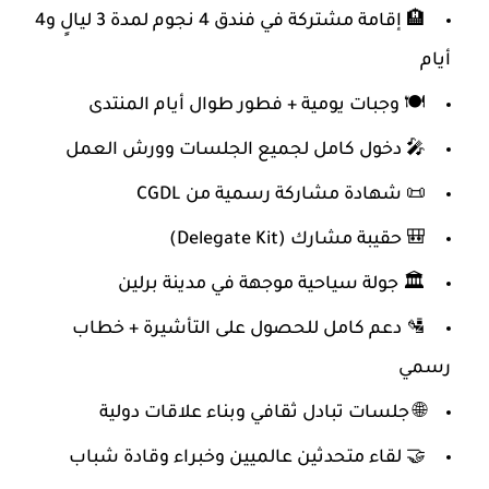
🏨 إقامة مشتركة في فندق 4 نجوم لمدة 3 ليالٍ و4
أيام
🍽️ وجبات يومية + فطور طوال أيام المنتدى
🎤 دخول كامل لجميع الجلسات وورش العمل
📜 شهادة مشاركة رسمية من CGDL
🎒 حقيبة مشارك (Delegate Kit)
🏛️ جولة سياحية موجهة في مدينة برلين
🛂 دعم كامل للحصول على التأشيرة + خطاب
رسمي
🌐 جلسات تبادل ثقافي وبناء علاقات دولية
🤝 لقاء متحدثين عالميين وخبراء وقادة شباب