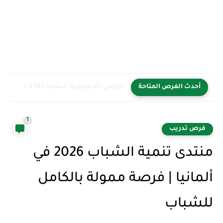
دروس الإنجليزية التقنية L1 L2 L3 M1 | تحميل PDF...
أحدث الفرص المتاحة
1
فرص تدريب
منتدى تنمية الشباب 2026 في
ألمانيا | فرصة ممولة بالكامل
للشباب