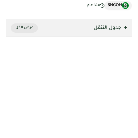
BNGOH
منذ عام
جدول التنقل