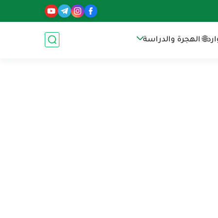
رد
🌐 الهجرة والدراسة