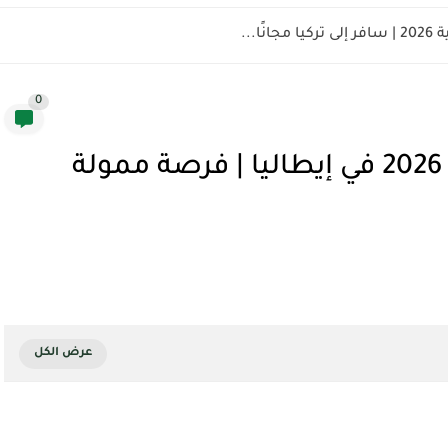
ًا...
0
منحة منتدى القادة العالميين 2026 في إيطاليا | فرصة ممولة