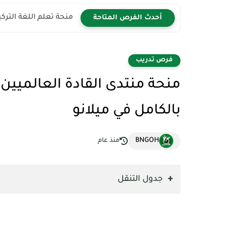
منحة تعلم اللغة التركية 2026 | سافر إلى تركيا مجان
أحدث الفرص المتاحة
فرص تدريب
بالكامل في ميلانو
BNGOH
منذ عام
جدول التنقل