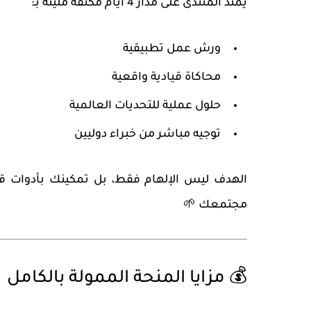
يمتد المنتدى على مدار
4 أيام مكثفة
مليئة بـ:
ورش عمل تطبيقية
محاكاة قيادية واقعية
حلول عملية للتحديات العالمية
توجيه مباشر من خبراء دوليين
الهدف ليس الإلهام فقط، بل
تمكينك بأدوات قي
مجتمعك 🌱
💰 مزايا المنحة الممولة بالكامل