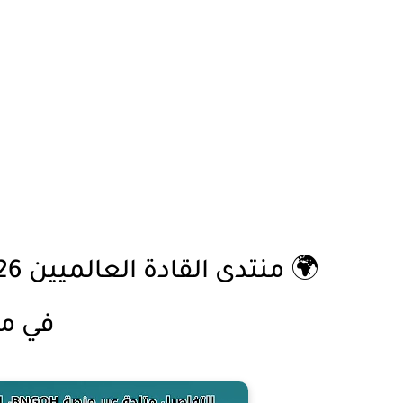
في ميلان