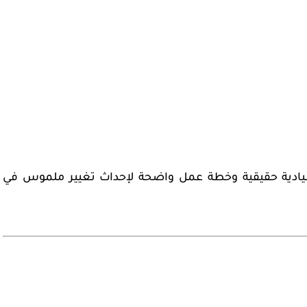
ادية حقيقية
وخطة عمل واضحة لإحداث تغيير ملموس في