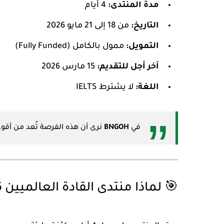
مدة المنتدى:
4 أيام
التاريخ:
من 18 إلى 21 مايو 2026
التمويل:
ممول بالكامل (Fully Funded)
آخر أجل للتقديم:
15 مارس 2026
اللغة:
لا يشترط IELTS
في
BNGOH
نرى أن هذه الفرصة تُعد من أقوى بر
🎯 لماذا منتدى القادة العالميين 2026 فرصة لا تُفوّت؟