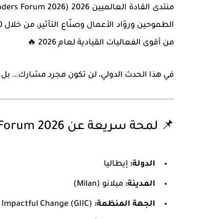
منتدى القادة العالميين 2026 (Global Leaders Forum 2026)
الطموحين وروّاد الأعمال وصنّاع التأثير، من خلال
50 منح
من أقوى الفعاليات القيادية لعام 2026 🔥
في هذا الحدث الدولي، لن تكون مجرد مشارك… بل قا
📌 لمحة سريعة عن Global Leaders Forum 2026
الدولة:
إيطاليا
المدينة:
ميلانو (Milan)
الجهة المنظمة:
Global Institute for Impactful Change (GIIC)