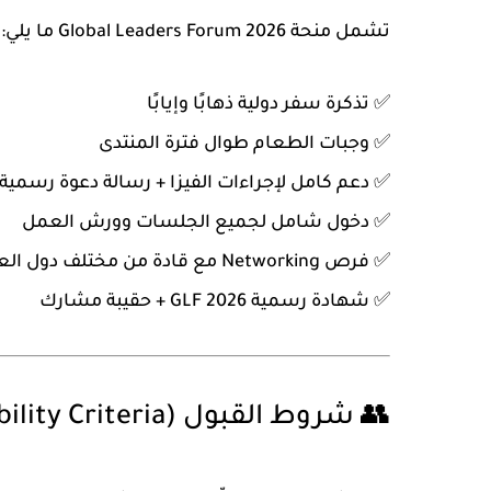
تشمل منحة
Global Leaders Forum 2026
ما يلي:
✅ تذكرة سفر دولية ذهابًا وإيابًا
✅ وجبات الطعام طوال فترة المنتدى
✅ دعم كامل لإجراءات الفيزا + رسالة دعوة رسمية
✅ دخول شامل لجميع الجلسات وورش العمل
✅ فرص Networking مع قادة من مختلف دول العالم
✅ شهادة رسمية GLF 2026 + حقيبة مشارك
👥 شروط القبول (Eligibility Criteria)