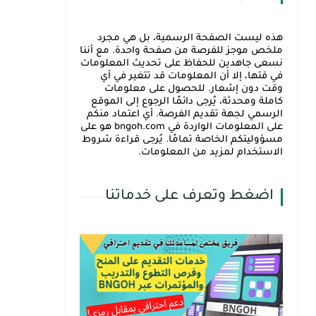
هذه ليست الصفحة الرسمية، بل هي مجرد
ملخص موجز للفرصة من صفحة واحدة. مع أننا
نسعى جاهدين للحفاظ على تحديث المعلومات
في قتها، إلا أن المعلومات قد تتغير في أي
وقت دون إشعار. للحصول على معلومات
كاملة ومحدثة، يُرجى دائمًا الرجوع إلى الموقع
الرسمي لجهة تقديم الفرصة. أي اعتماد منكم
على المعلومات الواردة في bngoh.com هو على
مسؤوليتكم الخاصة تمامًا. يُرجى قراءة شروط
الاستخدام لمزيد من المعلومات.
اضغط وتعرف على خدماتنا