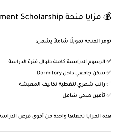
💰 مزايا منحة FAO-Hungarian Government Scholarship
توفر المنحة تمويلًا شاملاً يشمل:
✅ الرسوم الدراسية كاملة طوال فترة الدراسة
✅ سكن جامعي داخل Dormitory
✅ راتب شهري لتغطية تكاليف المعيشة
✅ تأمين صحي شامل
هذه المزايا تجعلها واحدة من أقوى فرص
الدراسة 