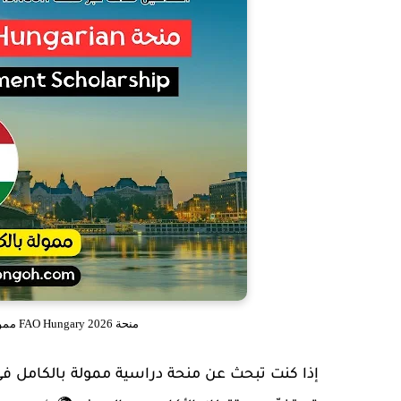
منحة FAO Hungary 2026 ممولة بالكامل | دراسة الماجستير في المجر مجانًا
إذا كنت تبحث عن
منحة دراسية ممولة بالكامل في