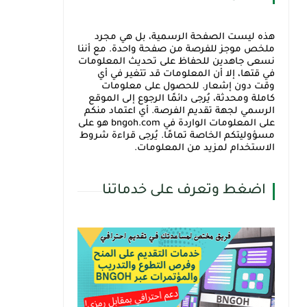
هذه ليست الصفحة الرسمية، بل هي مجرد
ملخص موجز للفرصة من صفحة واحدة. مع أننا
نسعى جاهدين للحفاظ على تحديث المعلومات
في قتها، إلا أن المعلومات قد تتغير في أي
وقت دون إشعار. للحصول على معلومات
كاملة ومحدثة، يُرجى دائمًا الرجوع إلى الموقع
الرسمي لجهة تقديم الفرصة. أي اعتماد منكم
على المعلومات الواردة في bngoh.com هو على
مسؤوليتكم الخاصة تمامًا. يُرجى قراءة شروط
الاستخدام لمزيد من المعلومات.
اضغط وتعرف على خدماتنا