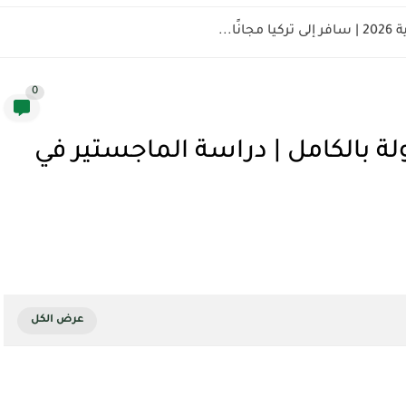
ًا...
0
FAO Hungary 20 ممولة بالكامل | دراسة الماجستير في