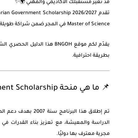
قد تغيّر مستقبلك الأكاديمي والمهني 🌍✨
تقدم
rian Government Scholarship 2026/2027
Master of Science
في المجر ضمن شراكة طويلة
يقدّم لكم موقع
BNGOH
هذا الدليل الحصري الش
بطريقة احترافية.
📌 ما هي منحة FAO-Hungarian Government Scholarship؟
تم إطلاق هذا البرنا
الدراسة والمعيشة، مع تعزيز بناء القدرات في م
مجرية معترف بها دوليًا.