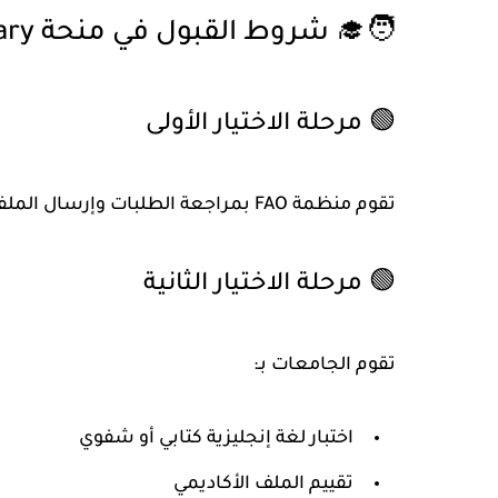
🧑‍🎓 شروط القبول في منحة FAO Hungary
🟢 مرحلة الاختيار الأولى
تقوم منظمة FAO بمراجعة الطلبات وإرسال الملفات المكتملة إلى وزارة الزراعة في المجر.
🟢 مرحلة الاختيار الثانية
تقوم الجامعات بـ:
اختبار لغة إنجليزية كتابي أو شفوي
تقييم الملف الأكاديمي