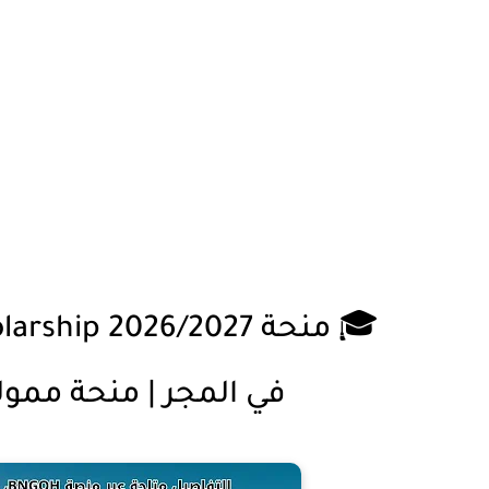
🎓 منحة
arship 2026/2027
في المجر | منحة ممولة