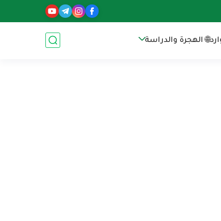
رد
🌐 الهجرة والدراسة