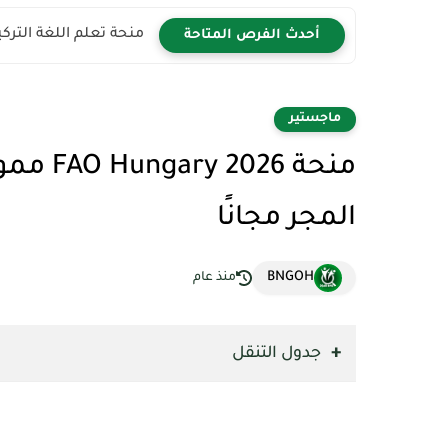
منحة تعلم اللغة التركية 2026 | سافر إلى تركيا مجان
أحدث الفرص المتاحة
ماجستير
منحة 26
المجر مجانًا
BNGOH
منذ عام
جدول التنقل