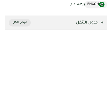
BNGOH
منذ عام
جدول التنقل