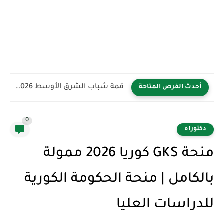
قمة شباب الشرق الأوسط YBB 2026 في المملكة العربية السعودية...
أحدث الفرص المتاحة
0
دكتوراه
منحة GKS كوريا 2026 ممولة
بالكامل | منحة الحكومة الكورية
للدراسات العليا