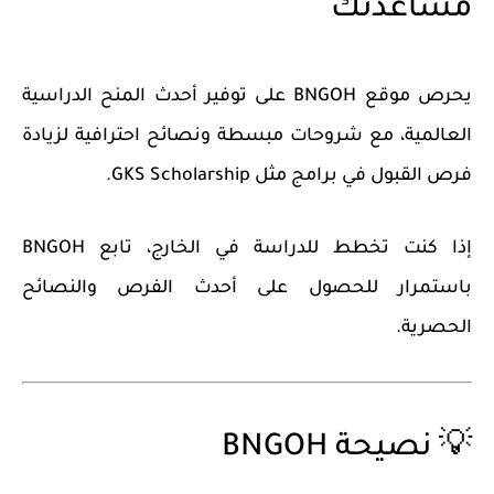
مساعدتك
يحرص موقع
BNGOH
على توفير أحدث المنح الدراسية
العالمية، مع شروحات مبسطة ونصائح احترافية لزيادة
فرص القبول في برامج مثل
GKS Scholarship
.
إذا كنت تخطط للدراسة في الخارج، تابع BNGOH
باستمرار للحصول على أحدث الفرص والنصائح
الحصرية.
💡 نصيحة BNGOH