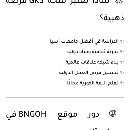
🚀 لماذا تعتبر منحة GKS فرصة
ذهبية؟
✨ الدراسة في أفضل جامعات آسيا
✨ تجربة ثقافية وحياة دولية
✨ بناء شبكة علاقات عالمية
✨ تحسين فرص العمل الدولية
✨ تعلم اللغة الكورية مجانًا
🌐 دور موقع BNGOH في