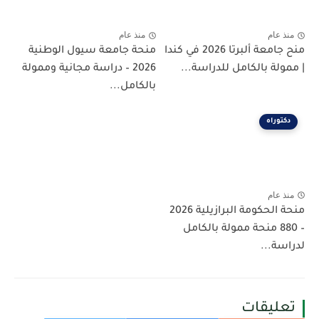
منذ عام
منذ عام
منح جامعة ألبرتا 2026 في كندا
منحة جامعة سيول الوطنية
| ممولة بالكامل للدراسة...
2026 – دراسة مجانية وممولة
بالكامل...
دكتوراه
منذ عام
منحة الحكومة البرازيلية 2026
– 880 منحة ممولة بالكامل
لدراسة...
تعليقات