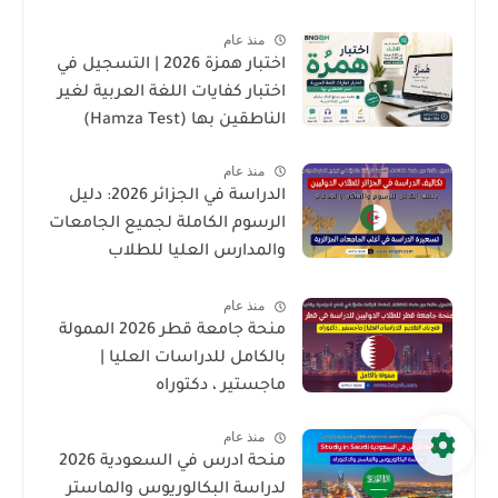
منذ عام
اختبار همزة 2026 | التسجيل في
اختبار كفايات اللغة العربية لغير
الناطقين بها (Hamza Test)
منذ عام
الدراسة في الجزائر 2026: دليل
الرسوم الكاملة لجميع الجامعات
والمدارس العليا للطلاب
الدوليين
منذ عام
منحة جامعة قطر 2026 الممولة
بالكامل للدراسات العليا |
ماجستير ، دكتوراه
منذ عام
منحة ادرس في السعودية 2026
لدراسة البكالوريوس والماستر