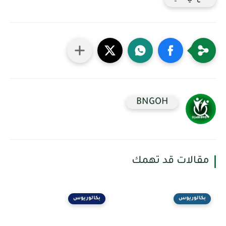
BNGOH
مقالات قد تهمك
بكالوريوس
بكالوريوس