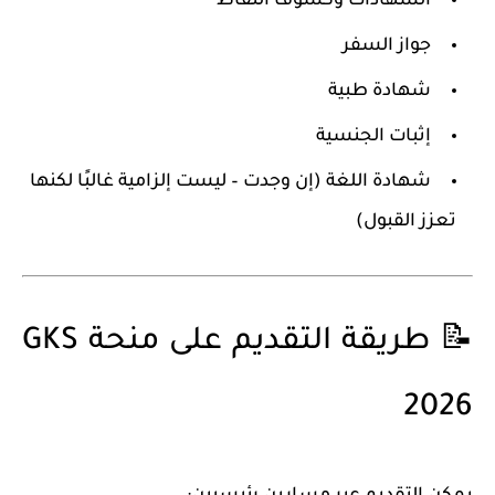
الشهادات وكشوف النقاط
جواز السفر
شهادة طبية
إثبات الجنسية
شهادة اللغة (إن وجدت – ليست إلزامية غالبًا لكنها
تعزز القبول)
📝 طريقة التقديم على منحة GKS
2026