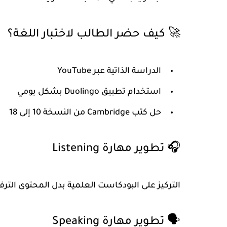
🚀 كيف حضر الطالب لاختبار اللغة؟
الدراسة الذاتية عبر YouTube
استخدام تطبيق Duolingo بشكل يومي
حل كتب Cambridge من النسخة 10 إلى 18
🎧 تطوير مهارة Listening
التركيز على البودكاست العلمية بدل المحتوى التر
🗣 تطوير مهارة Speaking