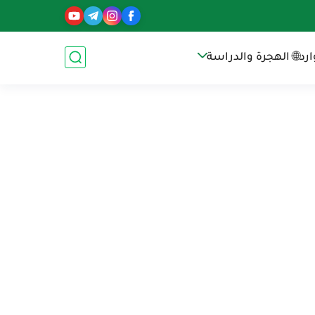
رد
🌐 الهجرة والدراسة