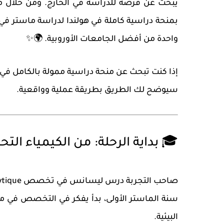
يبحث عن فرصة للدراسة في الخارج. ومن خلال
م
بمنحة دراسية كاملة في هولندا لدراسة ماستر
واحدة من أفضل الجامعات الأوروبية. 🌍✨
إذا كنت تبحث عن
منحة دراسية ممولة بالكامل في 
سيوضح لك الطريق بطريقة عملية وواقعية.
🎓 بداية الرحلة: من الكيمياء الت
صاحب التجربة درس ليسانس في تخصص
ytique
سنة الماستر الأولى، بدأ يفكر في التخصص في مجا
البيئية.