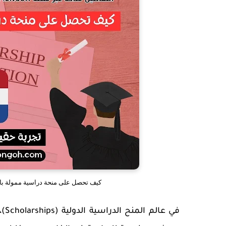
كيف تحصل على منحة دراسية ممولة بالكامل في هولندا 2026 | ت
في عالم
المنح الدراسية الدولية (Scholarships)
،