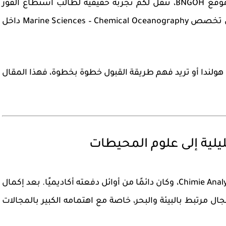
وقع BNGOH
، ننقل لكم تجربة حقيقية لطالب استطاع الفوز
 في تخصص
Marine Sciences – Chemical Oceanography
داخل
هولندا
أو تريد فهم طريقة القبول خطوة بخطوة، فهذا المقال
حليلية إلى علوم المحيطات
Chimie Anal
، وكان دائمًا من أوائل دفعته أكاديميًا. بعد إكمال
ل مرتبط بالبيئة والبحر، خاصة مع اهتمامه الكبير بالمجالات