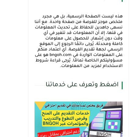
هذه ليست الصفحة الرسمية، بل هي مجرد
ملخص موجز للفرصة من صفحة واحدة. مع أننا
نسعى جاهدين للحفاظ على تحديث المعلومات
في قتها، إلا أن المعلومات قد تتغير في أي
وقت دون إشعار. للحصول على معلومات
كاملة ومحدثة، يُرجى دائمًا الرجوع إلى الموقع
الرسمي لجهة تقديم الفرصة. أي اعتماد منكم
على المعلومات الواردة في bngoh.com هو على
مسؤوليتكم الخاصة تمامًا. يُرجى قراءة شروط
الاستخدام لمزيد من المعلومات.
اضغط وتعرف على خدماتنا