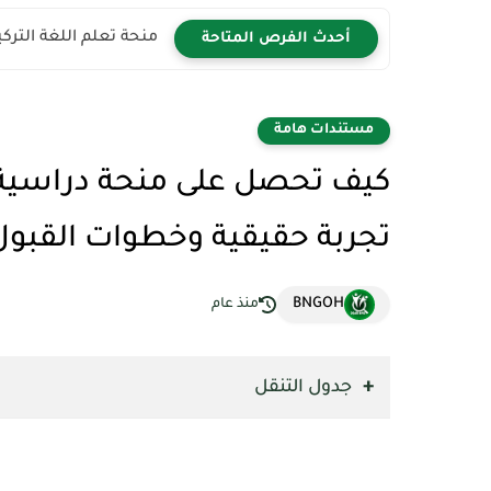
منحة تعلم اللغة التركية 2026 | سافر إلى تركيا مجان
أحدث الفرص المتاحة
مستندات هامة
تجربة حقيقية وخطوات القبول
BNGOH
منذ عام
جدول التنقل