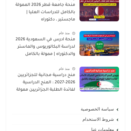
منحة جامعة قطر 2026 الممولة
بالكامل للدراسات العليا |
ماجستير ، دكتوراه
منذ عام
منحة ادرس في السعودية 2026
لدراسة البكالوريوس والماستر
والدكتوراه | ممولة بالكامل
لجميع الجنسيات
منذ عام
منح دراسية مجانية للجزائريين
2026-2027 : المنح الدراسية
لفائدة الطلبة الجزائريين ممولة
بالكامل
سياسة الخصوصية
شروط الاستخدام
معلومات عنا