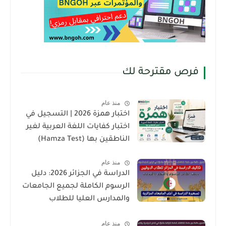
فرص مقترحة لك
منذ عام
اختبار همزة 2026 | التسجيل في
اختبار كفايات اللغة العربية لغير
الناطقين بها (Hamza Test)
منذ عام
الدراسة في الجزائر 2026: دليل
الرسوم الكاملة لجميع الجامعات
والمدارس العليا للطلاب
الدوليين
منذ عام