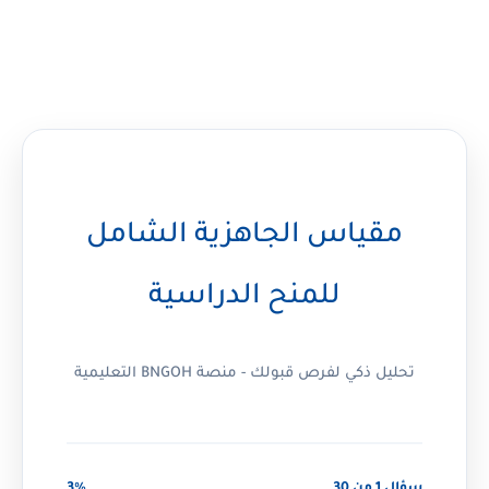
مقياس الجاهزية الشامل
للمنح الدراسية
تحليل ذكي لفرص قبولك - منصة BNGOH التعليمية