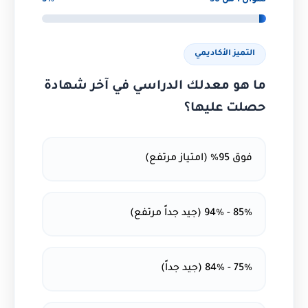
سؤال 1 من 30
3%
التميز الأكاديمي
ما هو معدلك الدراسي في آخر شهادة
حصلت عليها؟
فوق 95% (امتياز مرتفع)
85% - 94% (جيد جداً مرتفع)
75% - 84% (جيد جداً)