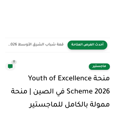
قمة شباب الشرق الأوسط YBB 2026 في المملكة العربية السعودية...
أحدث الفرص المتاحة
0
ماجستير
منحة Youth of Excellence
Scheme 2026 في الصين | منحة
ممولة بالكامل للماجستير