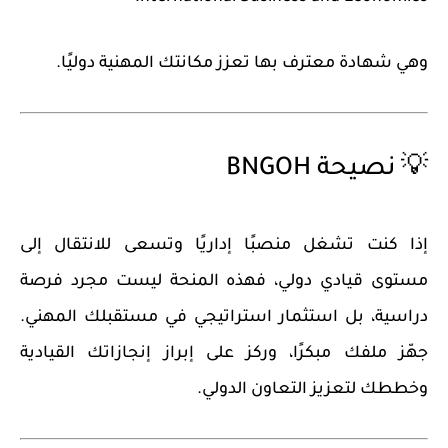
وهي شهادة معترف بها تعزز مكانتك المهنية دوليًا.
💡 نصيحة BNGOH
إذا كنت تشغل منصبًا إداريًا وتسعى للانتقال إلى
مستوى قيادي دولي، فهذه المنحة ليست مجرد فرصة
دراسية، بل استثمار استراتيجي في مستقبلك المهني.
جهّز ملفك مبكرًا، وركز على إبراز إنجازاتك القيادية
وخططك لتعزيز التعاون الدولي.