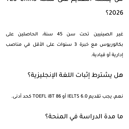
من يمكنه التقديم على منحة YES China
2026؟
غير الصينيين تحت سن 45 سنة، الحاصلين على
بكالوريوس مع خبرة 3 سنوات على الأقل في مناصب
إدارية أو قيادية.
هل يشترط إثبات اللغة الإنجليزية؟
نعم، يجب تقديم IELTS 6.0 أو TOEFL iBT 86 كحد أدنى.
ما مدة الدراسة في المنحة؟