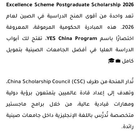
Excellence Scheme Postgraduate Scholarship 2026
تعد واحدة من أقوى المنح الدراسية في الصين لعام
2026. هذه المبادرة الحكومية المرموقة، المعروفة
اختصارًا باسم
YES China Program
، تفتح لك أبواب
الدراسة العليا في أفضل الجامعات الصينية بتمويل
كامل 💼🎓
تُدار المنحة من طرف
China Scholarship Council
(CSC)،
وتهدف إلى إعداد قادة عالميين يتمتعون برؤية دولية
ومهارات قيادية عالية، من خلال برامج ماجستير
متخصصة تُدرَّس باللغة الإنجليزية داخل جامعات صينية
رائدة.