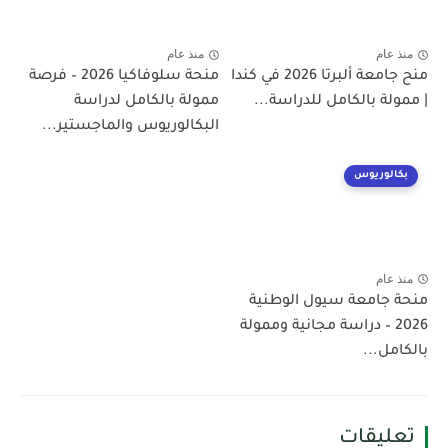
منذ عام
منذ عام
منح جامعة ألبرتا 2026 في كندا
منحة سلوفاكيا 2026 – فرصة
| ممولة بالكامل للدراسة...
ممولة بالكامل لدراسة
البكالوريوس والماجستير...
بكالوريوس
منذ عام
منحة جامعة سيول الوطنية
2026 – دراسة مجانية وممولة
بالكامل...
تعليقات