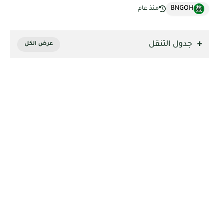
BNGOH
منذ عام
جدول التنقل