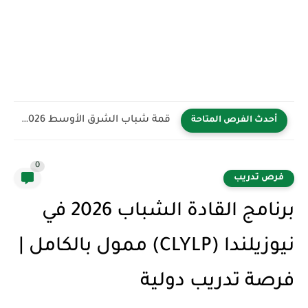
قمة شباب الشرق الأوسط YBB 2026 في المملكة العربية السعودية...
أحدث الفرص المتاحة
0
فرص تدريب
برنامج القادة الشباب 2026 في
نيوزيلندا (CLYLP) ممول بالكامل |
فرصة تدريب دولية