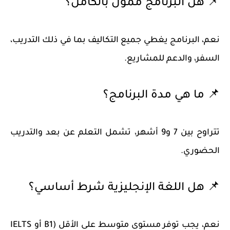
📌 هل البرنامج ممول بالكامل؟
نعم، البرنامج يغطي جميع التكاليف بما في ذلك التدريب،
السفر، والدعم للمشاريع.
📌 ما هي مدة البرنامج؟
تتراوح بين 7 و9 أشهر، تشمل التعلم عن بعد والتدريب
الحضوري.
📌 هل اللغة الإنجليزية شرط أساسي؟
نعم، يجب توفر مستوى متوسط على الأقل (B1 أو IELTS