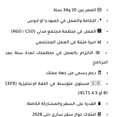
🎂 العمر بين 20 و34 سنة
📍 الإقامة والعمل في كمبوديا أو لاوس
🏢 العمل في منظمة مجتمع مدني (NGO / CSO)
📊 خبرة مثبتة في العمل المجتمعي
📅 الالتزام بالعمل في منظمتك لمدة سنة بعد
البرنامج
🧾 دعم رسمي من جهة عملك
🇬🇧 مستوى متوسط في اللغة الإنجليزية (CEFR
B1 أو IELTS 4.5)
🧳 القدرة على السفر والمشاركة الكاملة
📘 امتلاك جواز سفر ساري حتى 2028