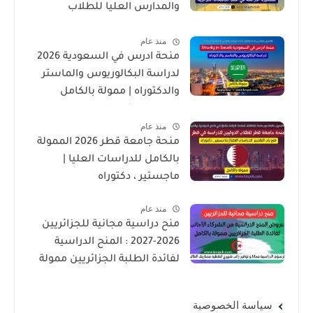
والمدارس العليا للطلاب
الدوليين
منذ عام
منحة ادرس في السعودية 2026
لدراسة البكالوريوس والماستر
والدكتوراه | ممولة بالكامل
لجميع الجنسيات
منذ عام
منحة جامعة قطر 2026 الممولة
بالكامل للدراسات العليا |
ماجستير ، دكتوراه
منذ عام
منح دراسية مجانية للجزائريين
2026-2027 : المنح الدراسية
لفائدة الطلبة الجزائريين ممولة
بالكامل
سياسة الخصوصية