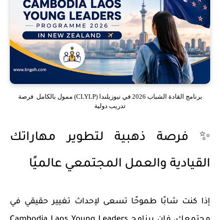
برنامج القادة الشباب 2026 في نيوزيلندا (CLYLP) ممول بالكامل فرصة
تدريب دولية
✨ فرصة ذهبية لتطوير مهاراتك
القيادية والعمل المجتمعي عالميًا
إذا كنت شابًا طموحًا تسعى لإحداث تغيير حقيقي في
مجتمعك، فإن
برنامج Cambodia Laos Young Leaders