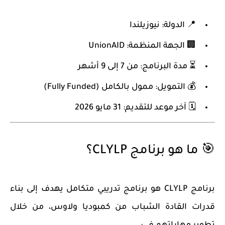
📍 الدولة: نيوزيلندا
🏢 الجهة المنظمة: UnionAID
⏳ مدة البرنامج: من 7 إلى 9 أشهر
💰 التمويل: ممول بالكامل (Fully Funded)
🗓️ آخر موعد للتقديم: 31 مايو 2026
🎯 ما هو برنامج CLYLP؟
برنامج
CLYLP
هو برنامج تدريبي متكامل يهدف إلى
بناء
قدرات القادة الشباب
من كمبوديا ولاوس، من خلال